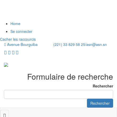
Home
Se connecter
Cacher les raccourcis
Avenue Bourguiba (221) 33 829 58 25/
asn@asn.sn
Formulaire de recherche
Rechercher
Rechercher
Toggle