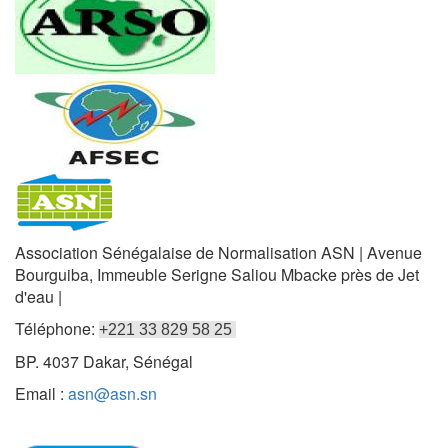
Association Sénégalaise de Normalisation ASN | Avenue
Bourguiba, Immeuble Serigne Saliou Mbacke près de Jet
d'eau |
Téléphone:
+221 33 829 58 25
BP. 4037 Dakar, Sénégal
Email :
asn@asn.sn