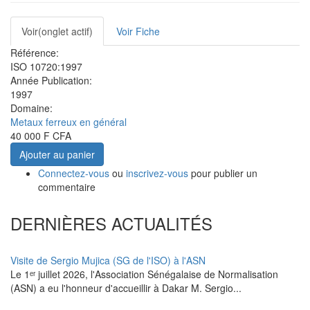
Onglets
Voir
(onglet actif)
Voir Fiche
principaux
Référence:
ISO 10720:1997
Année Publication:
1997
Domaine:
Metaux ferreux en général
40 000 F CFA
Ajouter au panier
Connectez-vous
ou
inscrivez-vous
pour publier un
commentaire
DERNIÈRES ACTUALITÉS
Visite de Sergio Mujica (SG de l'ISO) à l'ASN
Le 1ᵉʳ juillet 2026, l'Association Sénégalaise de Normalisation
(ASN) a eu l'honneur d'accueillir à Dakar M. Sergio...