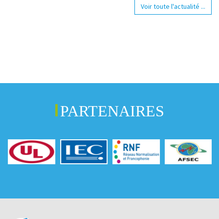
Voir toute l'actualité ...
PARTENAIRES