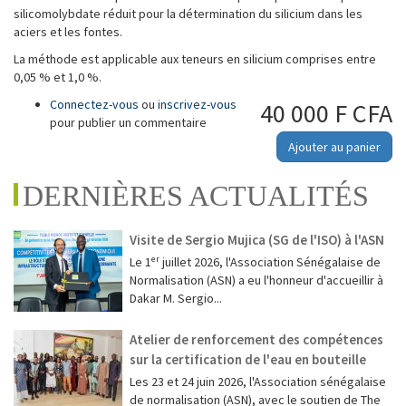
silicomolybdate réduit pour la détermination du silicium dans les
aciers et les fontes.
La méthode est applicable aux teneurs en silicium comprises entre
0,05 % et 1,0 %.
Connectez-vous
ou
inscrivez-vous
40 000 F CFA
pour publier un commentaire
Ajouter au panier
DERNIÈRES ACTUALITÉS
Visite de Sergio Mujica (SG de l'ISO) à l'ASN
Le 1ᵉʳ juillet 2026, l'Association Sénégalaise de
Normalisation (ASN) a eu l'honneur d'accueillir à
Dakar M. Sergio...
Atelier de renforcement des compétences
sur la certification de l'eau en bouteille
Les 23 et 24 juin 2026, l'Association sénégalaise
de normalisation (ASN), avec le soutien de The