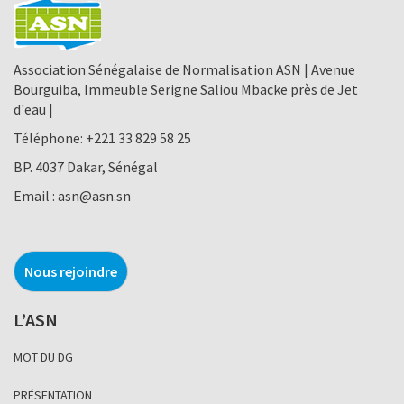
Association Sénégalaise de Normalisation ASN | Avenue
Bourguiba, Immeuble Serigne Saliou Mbacke près de Jet
d'eau |
Téléphone:
+221 33 829 58 25
BP. 4037 Dakar, Sénégal
Email :
asn@asn.sn
Nous rejoindre
L’ASN
MOT DU DG
PRÉSENTATION