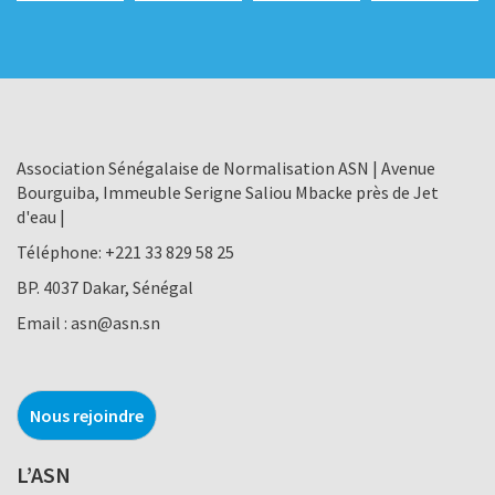
Association Sénégalaise de Normalisation ASN | Avenue
Bourguiba, Immeuble Serigne Saliou Mbacke près de Jet
d'eau |
Téléphone:
+221 33 829 58 25
BP. 4037 Dakar, Sénégal
Email :
asn@asn.sn
Nous rejoindre
L’ASN