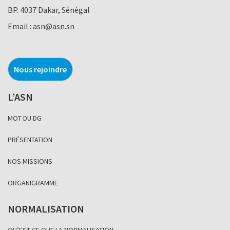
BP. 4037 Dakar, Sénégal
Email :
asn@asn.sn
Nous rejoindre
L’ASN
MOT DU DG
PRÉSENTATION
NOS MISSIONS
ORGANIGRAMME
NORMALISATION
QU’EST CE QUE LA NORMALISATION