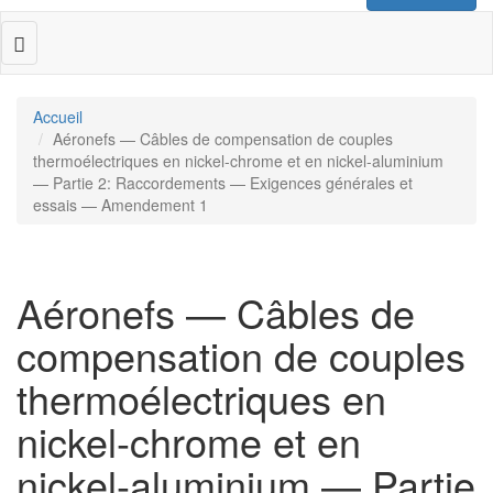
Toggle
navigation
Accueil
Aéronefs — Câbles de compensation de couples
thermoélectriques en nickel-chrome et en nickel-aluminium
— Partie 2: Raccordements — Exigences générales et
essais — Amendement 1
Aéronefs — Câbles de
compensation de couples
thermoélectriques en
nickel-chrome et en
nickel-aluminium — Partie