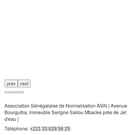
prev
next
Association Sénégalaise de Normalisation ASN | Avenue
Bourguiba, Immeuble Serigne Saliou Mbacke près de Jet
d'eau |
Téléphone:
+221 33 829 58 25