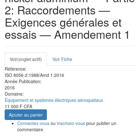
2: Raccordements —
Exigences générales et
essais — Amendement 1
Onglets
Voir
(onglet actif)
Voir Fiche
principaux
Référence:
ISO 8056-2:1988/Amd 1:2016
Année Publication:
2016
Domaine:
Équipement et systèmes électriques aérospatiaux
11 000 F CFA
Ajouter au panier
Connectez-vous
ou
inscrivez-vous
pour publier un
commentaire