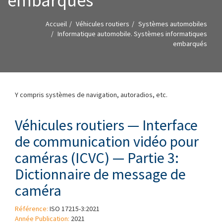
embarqués
Accueil
Véhicules routiers
Systèmes automobiles
Informatique automobile. Systèmes informatiques
embarqués
Y compris systèmes de navigation, autoradios, etc.
Véhicules routiers — Interface
de communication vidéo pour
caméras (ICVC) — Partie 3:
Dictionnaire de message de
caméra
Référence:
ISO 17215-3:2021
Année Publication:
2021