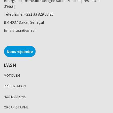
Bourguiba, Immeuble Serigne Saliou Mbacke près de Jet
d'eau |
Téléphone:
+221 33 829 58 25
BP. 4037 Dakar, Sénégal
Email :
asn@asn.sn
Nous rejoindre
L’ASN
MOT DU DG
PRÉSENTATION
NOS MISSIONS
ORGANIGRAMME