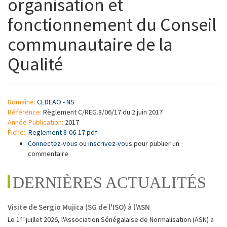
organisation et
fonctionnement du Conseil
communautaire de la
Qualité
Domaine:
CEDEAO - NS
Référence:
Règlement C/REG.8/06/17 du 2 juin 2017
Année Publication:
2017
Fiche:
Reglement 8-06-17.pdf
Connectez-vous
ou
inscrivez-vous
pour publier un
commentaire
DERNIÈRES ACTUALITÉS
Visite de Sergio Mujica (SG de l'ISO) à l'ASN
Le 1ᵉʳ juillet 2026, l'Association Sénégalaise de Normalisation (ASN) a