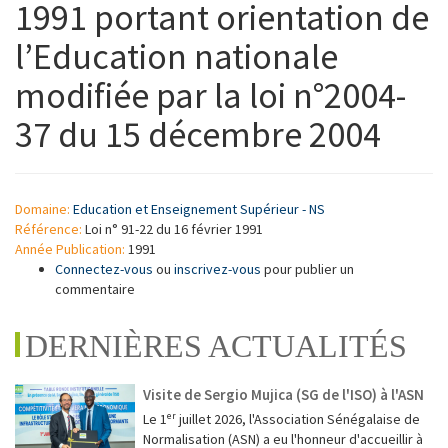
1991 portant orientation de
l’Education nationale
modifiée par la loi n°2004-
37 du 15 décembre 2004
Domaine:
Education et Enseignement Supérieur - NS
Référence:
Loi n° 91-22 du 16 février 1991
Année Publication:
1991
Connectez-vous
ou
inscrivez-vous
pour publier un
commentaire
DERNIÈRES ACTUALITÉS
Visite de Sergio Mujica (SG de l'ISO) à l'ASN
Le 1ᵉʳ juillet 2026, l'Association Sénégalaise de
Normalisation (ASN) a eu l'honneur d'accueillir à