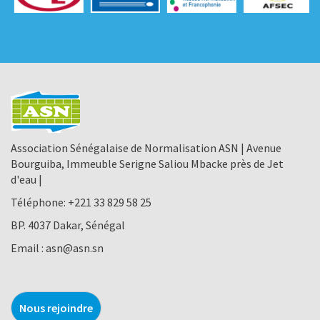
Association Sénégalaise de Normalisation ASN | Avenue
Bourguiba, Immeuble Serigne Saliou Mbacke près de Jet
d'eau |
Téléphone:
+221 33 829 58 25
BP. 4037 Dakar, Sénégal
Email :
asn@asn.sn
Nous rejoindre