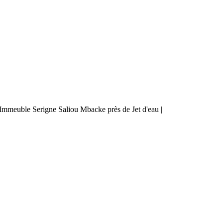
mmeuble Serigne Saliou Mbacke près de Jet d'eau |