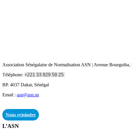
Association Sénégalaise de Normalisation ASN | Avenue Bourguiba, I
Téléphone:
+221 33 829 58 25
BP. 4037 Dakar, Sénégal
Email :
asn@asn.sn
Nous rejoindre
L’ASN