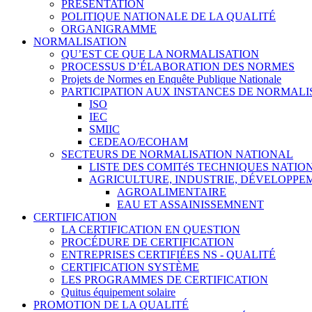
PRÉSENTATION
POLITIQUE NATIONALE DE LA QUALITÉ
ORGANIGRAMME
NORMALISATION
QU’EST CE QUE LA NORMALISATION
PROCESSUS D’ÉLABORATION DES NORMES
Projets de Normes en Enquête Publique Nationale
PARTICIPATION AUX INSTANCES DE NORMALI
ISO
IEC
SMIIC
CEDEAO/ECOHAM
SECTEURS DE NORMALISATION NATIONAL
LISTE DES COMITéS TECHNIQUES NATI
AGRICULTURE, INDUSTRIE, DÉVELOPP
AGROALIMENTAIRE
EAU ET ASSAINISSEMNENT
CERTIFICATION
LA CERTIFICATION EN QUESTION
PROCÉDURE DE CERTIFICATION
ENTREPRISES CERTIFIÉES NS - QUALITÉ
CERTIFICATION SYSTÈME
LES PROGRAMMES DE CERTIFICATION
Quitus équipement solaire
PROMOTION DE LA QUALITÉ