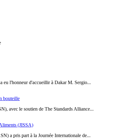
e
a eu l'honneur d'accueillir à Dakar M. Sergio...
n bouteille
SN), avec le soutien de The Standards Alliance...
s Aliments (JISSA)
N) a pris part à la Journée Internationale de...