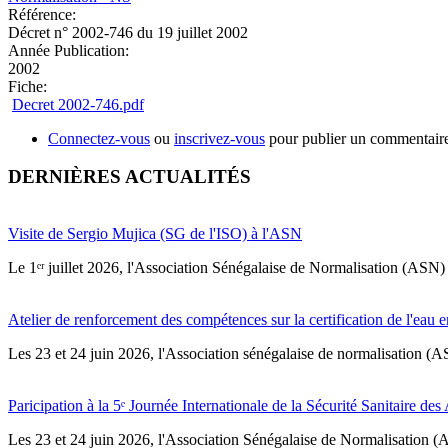
Référence:
Décret n° 2002-746 du 19 juillet 2002
Année Publication:
2002
Fiche:
Decret 2002-746.pdf
Connectez-vous
ou
inscrivez-vous
pour publier un commentair
DERNIÈRES ACTUALITÉS
Visite de Sergio Mujica (SG de l'ISO) à l'ASN
Le 1ᵉʳ juillet 2026, l'Association Sénégalaise de Normalisation (ASN) 
Atelier de renforcement des compétences sur la certification de l'eau e
Les 23 et 24 juin 2026, l'Association sénégalaise de normalisation (A
Paricipation à la 5ᵉ Journée Internationale de la Sécurité Sanitaire de
‎Les 23 et 24 juin 2026, l'Association Sénégalaise de Normalisation (AS