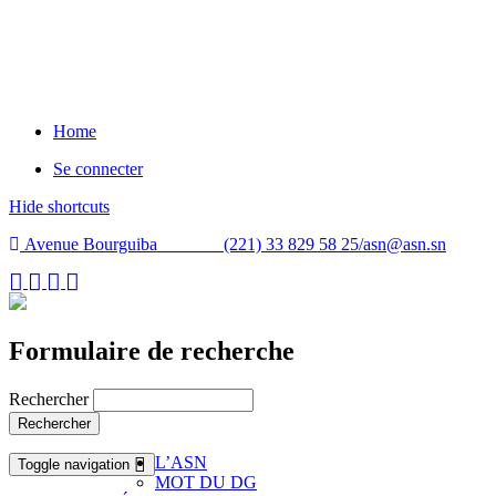
Home
Se connecter
Hide shortcuts
Avenue Bourguiba (221) 33 829 58 25/
asn@asn.sn
Formulaire de recherche
Rechercher
Rechercher
L’ASN
Toggle navigation
MOT DU DG