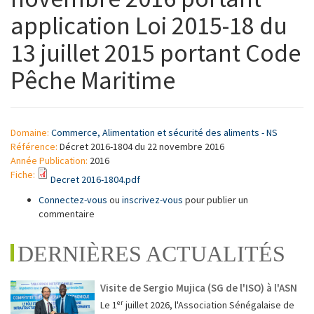
application Loi 2015-18 du
13 juillet 2015 portant Code
Pêche Maritime
Domaine:
Commerce, Alimentation et sécurité des aliments - NS
Référence:
Décret 2016-1804 du 22 novembre 2016
Année Publication:
2016
Fiche:
Decret 2016-1804.pdf
Connectez-vous
ou
inscrivez-vous
pour publier un
commentaire
DERNIÈRES ACTUALITÉS
Visite de Sergio Mujica (SG de l'ISO) à l'ASN
Le 1ᵉʳ juillet 2026, l'Association Sénégalaise de