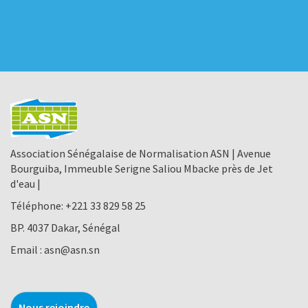
Association Sénégalaise de Normalisation ASN | Avenue
Bourguiba, Immeuble Serigne Saliou Mbacke près de Jet
d'eau |
Téléphone:
+221 33 829 58 25
BP. 4037 Dakar, Sénégal
Email :
asn@asn.sn
Nous rejoindre