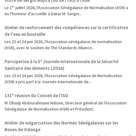
Visite de Sergio Mujica (SG de l'ISO) à l'ASN
Le 1ᵉʳ juillet 2026, l'Association Sénégalaise de Normalisation (ASN) a
eu l'honneur d'accueillir à Dakar M. Sergio...
Atelier de renforcement des compétences sur la certification
de l'eau en bouteille
Les 23 et 24 juin 2026, l'Association sénégalaise de normalisation
(ASN), avec le soutien de The Standards Alliance...
Paricipation à la 5ᵉ Journée Internationale de la Sécurité
Sanitaire des Aliments (JISSA)
‎Les 23 et 24 juin 2026, l'Association Sénégalaise de Normalisation
(ASN) a pris part à la Journée Internationale de...
131ᵉ réunion du Conseil de l'ISO
M. Elhadji Abdourahmane Ndione, Directeur général de l'Association
Sénégalaise de Normalisation (ASN) et Président...
Atelier de vulgarisation des Normes Sénégalaises sur les
Boues de Vidange