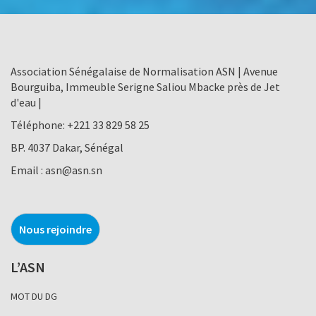
Association Sénégalaise de Normalisation ASN | Avenue
Bourguiba, Immeuble Serigne Saliou Mbacke près de Jet
d'eau |
Téléphone:
+221 33 829 58 25
BP. 4037 Dakar, Sénégal
Email :
asn@asn.sn
Nous rejoindre
L’ASN
MOT DU DG