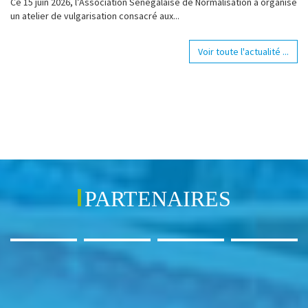
Ce 15 juin 2026, l’Association Sénégalaise de Normalisation a organisé
un atelier de vulgarisation consacré aux...
Voir toute l'actualité ...
PARTENAIRES