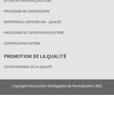
LA CERTIFICATION EN QUESTION
PROCÉDURE DE CERTIFICATION
ENTREPRISES CERTIFIÉES NS - QUALITÉ
PROCÉDURE DE CERTIFICATION SYSTÈME
CERTIFICATION SYSTÈME
PROMOTION DE LA QUALITÉ
OSCAR NATIONAL DE LA QUALITÉ
Copyright Association Sénégalaise de Normalisation 2021