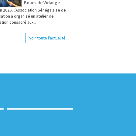
Boues de Vidange
in 2026, l’Association Sénégalaise de
ation a organisé un atelier de
ation consacré aux...
Voir toute l'actualité ...