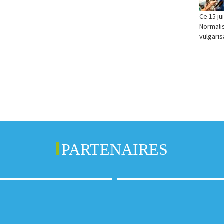
Ce 15 ju
Normalis
vulgaris
PARTENAIRES