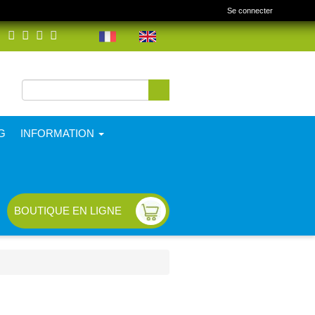
Se connecter
Rechercher
Formulaire de
recherche
G
INFORMATION
BOUTIQUE EN LIGNE