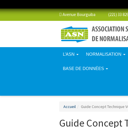
Avenue Bourguiba (221) 33 829 
L’ASN
NORMALISATION
BASE DE DONNÉES
Accueil
Guide Concept Technique V
Guide Concept 