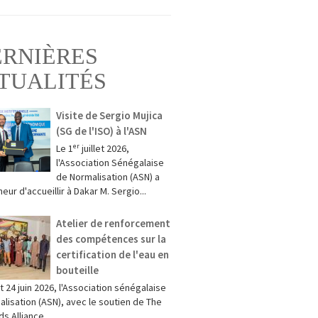
ERNIÈRES
TUALITÉS
Visite de Sergio Mujica
(SG de l'ISO) à l'ASN
Le 1ᵉʳ juillet 2026,
l'Association Sénégalaise
de Normalisation (ASN) a
neur d'accueillir à Dakar M. Sergio...
Atelier de renforcement
des compétences sur la
certification de l'eau en
bouteille
t 24 juin 2026, l'Association sénégalaise
lisation (ASN), avec le soutien de The
s Alliance...