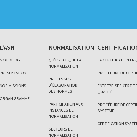
L’ASN
NORMALISATION
CERTIFICATIO
MOT DU DG
QU’EST CE QUE LA
LA CERTIFICATION EN
NORMALISATION
PRÉSENTATION
PROCÉDURE DE CERTI
PROCESSUS
D’ÉLABORATION
NOS MISSIONS
ENTREPRISES CERTIFIÉ
DES NORMES
QUALITÉ
ORGANIGRAMME
PARTICIPATION AUX
PROCÉDURE DE CERTI
INSTANCES DE
SYSTÈME
NORMALISATION
CERTIFICATION SYST
SECTEURS DE
NORMALISATION