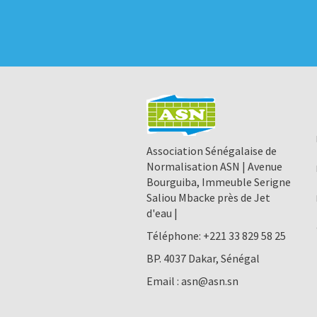
Association Sénégalaise de
Normalisation ASN | Avenue
Bourguiba, Immeuble Serigne
Saliou Mbacke près de Jet
d'eau |
Téléphone:
+221 33 829 58 25
BP. 4037 Dakar, Sénégal
Email :
asn@asn.sn