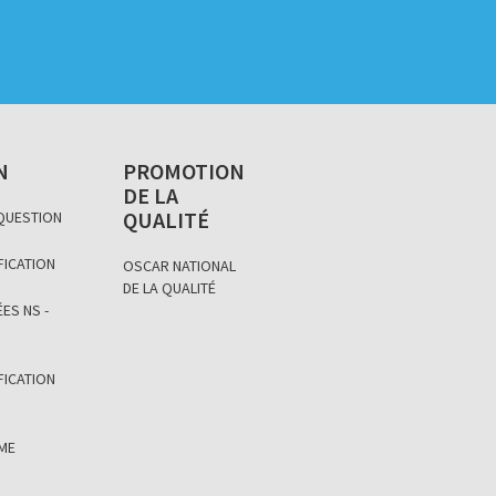
N
PROMOTION
DE LA
QUALITÉ
 QUESTION
FICATION
OSCAR NATIONAL
DE LA QUALITÉ
ES NS -
FICATION
ÈME