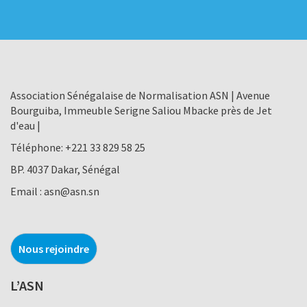
Association Sénégalaise de Normalisation ASN | Avenue
Bourguiba, Immeuble Serigne Saliou Mbacke près de Jet
d'eau |
Téléphone:
+221 33 829 58 25
BP. 4037 Dakar, Sénégal
Email :
asn@asn.sn
Nous rejoindre
L’ASN