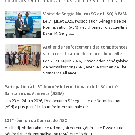
Visite de Sergio Mujica (SG de l'ISO) à l'ASN
Le 1ᵉʳ juillet 2026, l'Association Sénégalaise de
Normalisation (ASN) a eu l'honneur d'accueillir à
Dakar M. Sergio...
Atelier de renforcement des compétences
sur la certification de l'eau en bouteille
Les 23 et 24 juin 2026, l'Association sénégalaise
de normalisation (ASN), avec le soutien de The
Standards Alliance...
Paricipation à la 5ᵉ Journée Internationale de la Sécurité
Sanitaire des Aliments (JISSA)
‎Les 23 et 24 juin 2026, l'Association Sénégalaise de Normalisation
(ASN) a pris part à la Journée Internationale de...
131ᵉ réunion du Conseil de l'ISO
M. Elhadji Abdourahmane Ndione, Directeur général de l'Association
Sénégalaise de Normalisation (ASN) et Président...