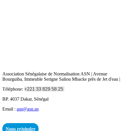
Association Sénégalaise de Normalisation ASN | Avenue
Bourguiba, Immeuble Serigne Saliou Mbacke près de Jet d'eau |
Téléphone:
+221 33 829 58 25
BP. 4037 Dakar, Sénégal
Email :
asn@asn.sn
Nous rejoindre