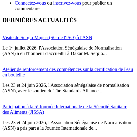
Connectez-vous
ou
inscrivez-vous
pour publier un
commentaire
DERNIÈRES ACTUALITÉS
Visite de Sergio Mujica (SG de l'ISO) à l'ASN
Le 1ᵉʳ juillet 2026, l'Association Sénégalaise de Normalisation
(ASN) a eu l'honneur d'accueillir à Dakar M. Sergio...
Atelier de renforcement des compétences sur la certification de l'eau
en bouteille
Les 23 et 24 juin 2026, l'Association sénégalaise de normalisation
(ASN), avec le soutien de The Standards Alliance...
Paricipation à la 5ᵉ Journée Internationale de la Sécurité Sanitaire
des Aliments (JISSA)
‎Les 23 et 24 juin 2026, l'Association Sénégalaise de Normalisation
(ASN) a pris part à la Journée Internationale de...