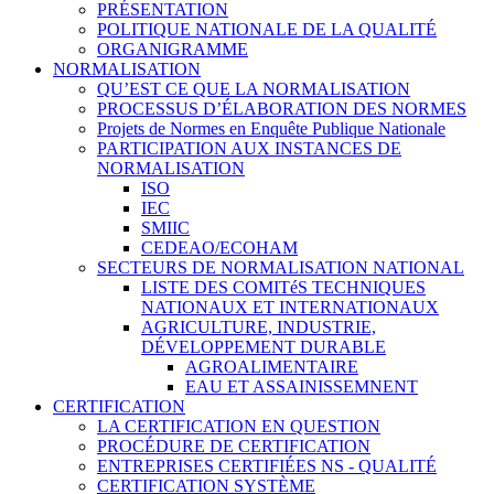
PRÉSENTATION
POLITIQUE NATIONALE DE LA QUALITÉ
ORGANIGRAMME
NORMALISATION
QU’EST CE QUE LA NORMALISATION
PROCESSUS D’ÉLABORATION DES NORMES
Projets de Normes en Enquête Publique Nationale
PARTICIPATION AUX INSTANCES DE
NORMALISATION
ISO
IEC
SMIIC
CEDEAO/ECOHAM
SECTEURS DE NORMALISATION NATIONAL
LISTE DES COMITéS TECHNIQUES
NATIONAUX ET INTERNATIONAUX
AGRICULTURE, INDUSTRIE,
DÉVELOPPEMENT DURABLE
AGROALIMENTAIRE
EAU ET ASSAINISSEMNENT
CERTIFICATION
LA CERTIFICATION EN QUESTION
PROCÉDURE DE CERTIFICATION
ENTREPRISES CERTIFIÉES NS - QUALITÉ
CERTIFICATION SYSTÈME