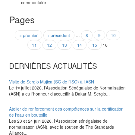
commentaire
Pages
« premier
‹ précédent
…
8
9
10
11
12
13
14
15
16
DERNIÈRES ACTUALITÉS
Visite de Sergio Mujica (SG de l'ISO) à l'ASN
Le 1ᵉʳ juillet 2026, l'Association Sénégalaise de Normalisation
(ASN) a eu l'honneur d'accueillir à Dakar M. Sergio...
Atelier de renforcement des compétences sur la certification
de l'eau en bouteille
Les 23 et 24 juin 2026, l'Association sénégalaise de
normalisation (ASN), avec le soutien de The Standards
Alliance...