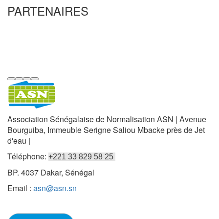
PARTENAIRES
Association Sénégalaise de Normalisation ASN | Avenue
Bourguiba, Immeuble Serigne Saliou Mbacke près de Jet
d'eau |
Téléphone:
+221 33 829 58 25
BP. 4037 Dakar, Sénégal
Email :
asn@asn.sn