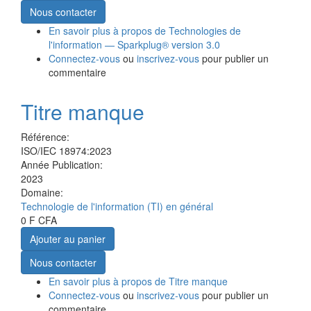
Nous contacter
En savoir plus
à propos de Technologies de
l'information — Sparkplug® version 3.0
Connectez-vous
ou
inscrivez-vous
pour publier un
commentaire
Titre manque
Référence:
ISO/IEC 18974:2023
Année Publication:
2023
Domaine:
Technologie de l'information (TI) en général
0 F CFA
Ajouter au panier
Nous contacter
En savoir plus
à propos de Titre manque
Connectez-vous
ou
inscrivez-vous
pour publier un
commentaire