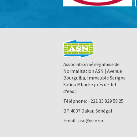
Association Sénégalaise de
Normalisation ASN | Avenue
Bourguiba, Immeuble Serigne
Saliou Mbacke près de Jet
d'eau |
Téléphone:
+221 33 829 58 25
BP. 4037 Dakar, Sénégal
Email :
asn@asn.sn