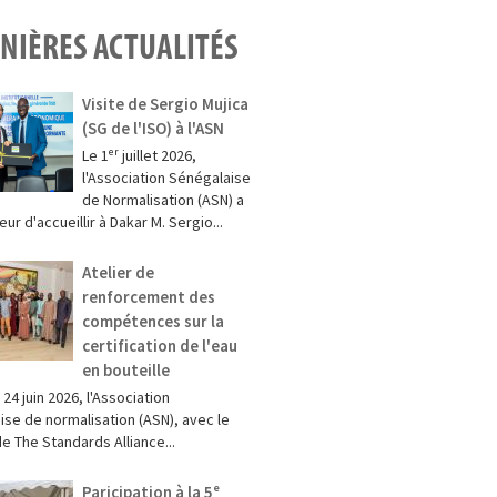
NIÈRES ACTUALITÉS
Visite de Sergio Mujica
(SG de l'ISO) à l'ASN
Le 1ᵉʳ juillet 2026,
l'Association Sénégalaise
de Normalisation (ASN) a
eur d'accueillir à Dakar M. Sergio...
Atelier de
renforcement des
compétences sur la
certification de l'eau
en bouteille
 24 juin 2026, l'Association
ise de normalisation (ASN), avec le
e The Standards Alliance...
Paricipation à la 5ᵉ