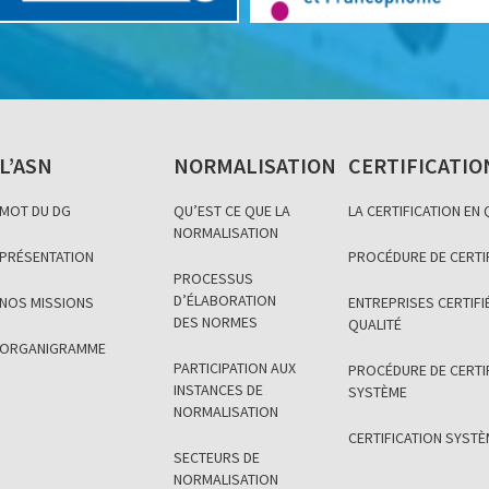
L’ASN
NORMALISATION
CERTIFICATIO
MOT DU DG
QU’EST CE QUE LA
LA CERTIFICATION EN
NORMALISATION
PRÉSENTATION
PROCÉDURE DE CERTI
PROCESSUS
D’ÉLABORATION
NOS MISSIONS
ENTREPRISES CERTIFIÉ
DES NORMES
QUALITÉ
ORGANIGRAMME
PARTICIPATION AUX
PROCÉDURE DE CERTI
INSTANCES DE
SYSTÈME
NORMALISATION
CERTIFICATION SYST
SECTEURS DE
NORMALISATION