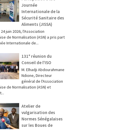
Journée
Internationale de la
Sécurité Sanitaire des
Aliments (JISSA)
t 24 juin 2026, l'Association
ise de Normalisation (ASN) a pris part
née Internationale de...
131ᵉ réunion du
Conseil de l'ISO
M. Elhadji Abdourahmane
Ndione, Directeur
général de l'Association
ise de Normalisation (ASN) et
...
Atelier de
vulgarisation des
Normes Sénégalaises
sur les Boues de