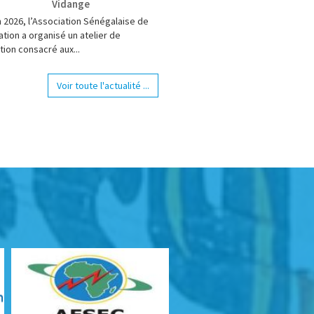
Vidange
n 2026, l’Association Sénégalaise de
tion a organisé un atelier de
tion consacré aux...
Voir toute l'actualité ...