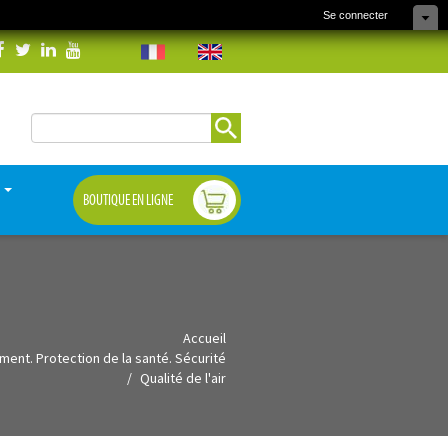
Se connecter
Rechercher
Formulaire de
recherche
S
BOUTIQUE EN LIGNE
Accueil
ment. Protection de la santé. Sécurité
Qualité de l'air