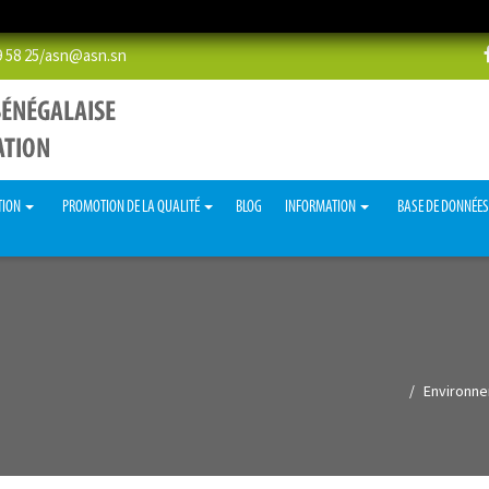
58 25/
asn@asn.sn
TION
PROMOTION DE LA QUALITÉ
BLOG
INFORMATION
BASE DE DONNÉE
Environne