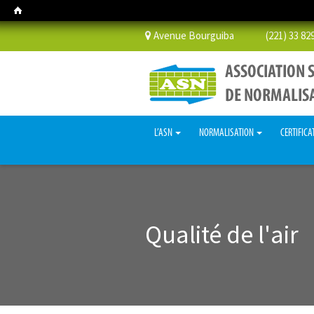
Avenue Bourguiba (221) 33 829 
L’ASN
NORMALISATION
CERTIFICA
Qualité de l'air