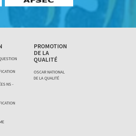
N
PROMOTION
DE LA
QUALITÉ
 QUESTION
FICATION
OSCAR NATIONAL
DE LA QUALITÉ
ES NS -
FICATION
ÈME