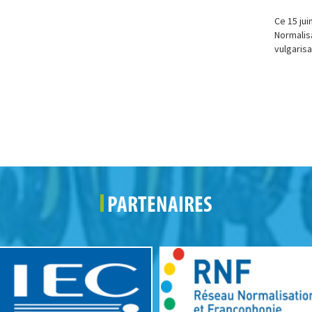
Ce 15 jui
Normalisa
vulgarisa
PARTENAIRES