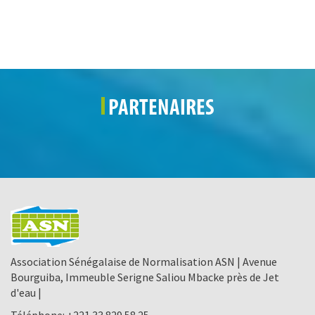
PARTENAIRES
Association Sénégalaise de Normalisation ASN | Avenue
Bourguiba, Immeuble Serigne Saliou Mbacke près de Jet
d'eau |
Téléphone:
+221 33 829 58 25