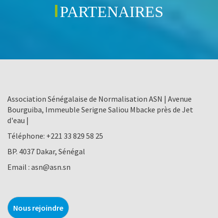
PARTENAIRES
Association Sénégalaise de Normalisation ASN | Avenue
Bourguiba, Immeuble Serigne Saliou Mbacke près de Jet
d'eau |
Téléphone:
+221 33 829 58 25
BP. 4037 Dakar, Sénégal
Email :
asn@asn.sn
Nous rejoindre