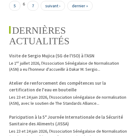
6
5
7
suivant ›
dernier »
DERNIÈRES
ACTUALITÉS
Visite de Sergio Mujica (SG de l'ISO) à l'ASN
Le 1ᵉʳ juillet 2026, l'Association Sénégalaise de Normalisation
(ASN) a eu l'honneur d'accueillir à Dakar M. Sergio...
Atelier de renforcement des compétences sur la
certification de l'eau en bouteille
Les 23 et 24 juin 2026, l'Association sénégalaise de normalisation
(ASN), avec le soutien de The Standards Alliance...
Paricipation à la 5ᵉ Journée Internationale de la Sécurité
Sanitaire des Aliments (JISSA)
‎Les 23 et 24 juin 2026, l'Association Sénégalaise de Normalisation