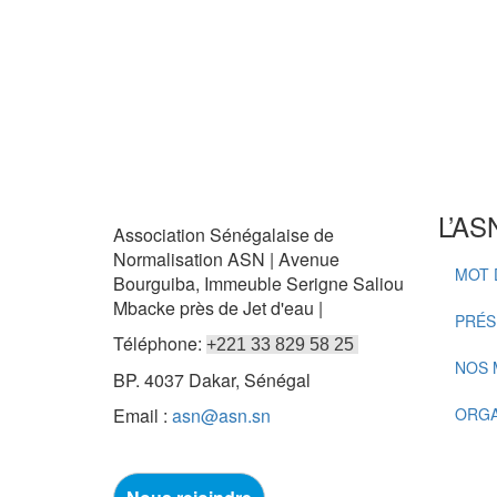
L’AS
Association Sénégalaise de
Normalisation ASN | Avenue
MOT 
Bourguiba, Immeuble Serigne Saliou
Mbacke près de Jet d'eau |
PRÉS
Téléphone:
+221 33 829 58 25
NOS 
BP. 4037 Dakar, Sénégal
Email :
asn@asn.sn
ORG