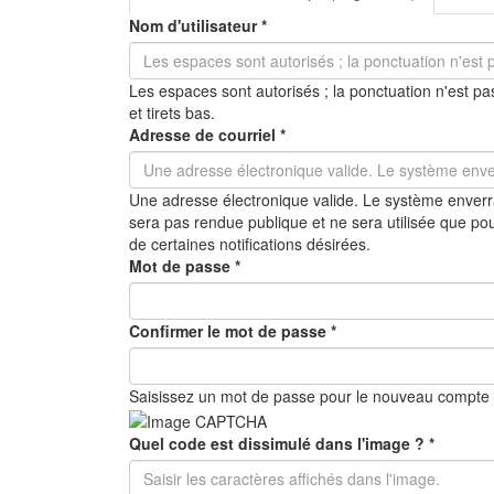
principaux
Nom d'utilisateur
*
Les espaces sont autorisés ; la ponctuation n'est pas
et tirets bas.
Adresse de courriel
*
Une adresse électronique valide. Le système enverra
sera pas rendue publique et ne sera utilisée que po
de certaines notifications désirées.
Mot de passe
*
Confirmer le mot de passe
*
Saisissez un mot de passe pour le nouveau compte
Quel code est dissimulé dans l'image ?
*