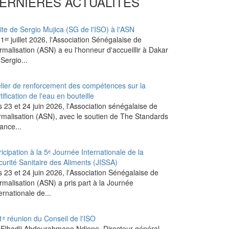
ERNIÈRES ACTUALITÉS
ite de Sergio Mujica (SG de l'ISO) à l'ASN
1ᵉʳ juillet 2026, l'Association Sénégalaise de
malisation (ASN) a eu l'honneur d'accueillir à Dakar
Sergio...
elier de renforcement des compétences sur la
tification de l'eau en bouteille
 23 et 24 juin 2026, l'Association sénégalaise de
rmalisation (ASN), avec le soutien de The Standards
iance...
icipation à la 5ᵉ Journée Internationale de la
curité Sanitaire des Aliments (JISSA)
s 23 et 24 juin 2026, l'Association Sénégalaise de
rmalisation (ASN) a pris part à la Journée
ernationale de...
1ᵉ réunion du Conseil de l'ISO
 Elhadji Abdourahmane Ndione, Directeur général