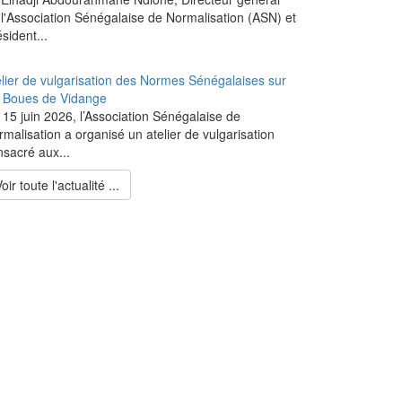
 l'Association Sénégalaise de Normalisation (ASN) et
sident...
elier de vulgarisation des Normes Sénégalaises sur
s Boues de Vidange
 15 juin 2026, l’Association Sénégalaise de
malisation a organisé un atelier de vulgarisation
nsacré aux...
oir toute l'actualité ...