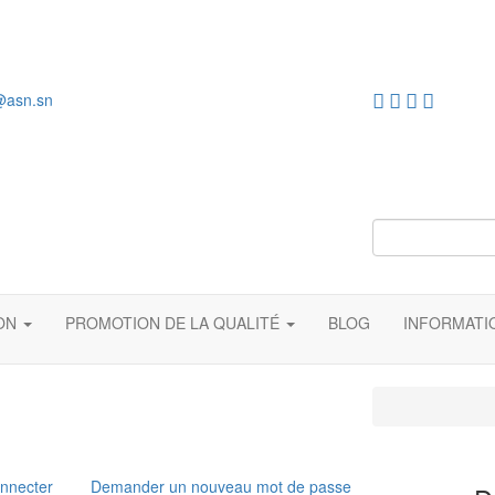
@asn.sn
ION
PROMOTION DE LA QUALITÉ
BLOG
INFORMAT
nnecter
Demander un nouveau mot de passe