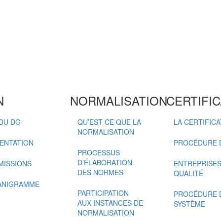
N
NORMALISATION
CERTIFIC
DU DG
QU’EST CE QUE LA
LA CERTIFIC
NORMALISATION
ENTATION
PROCÉDURE D
PROCESSUS
D’ÉLABORATION
MISSIONS
ENTREPRISES 
DES NORMES
QUALITÉ
ANIGRAMME
PARTICIPATION
PROCÉDURE D
AUX INSTANCES DE
SYSTÈME
NORMALISATION