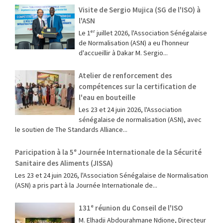
Visite de Sergio Mujica (SG de l'ISO) à
l'ASN
Le 1ᵉʳ juillet 2026, l'Association Sénégalaise
de Normalisation (ASN) a eu l'honneur
d'accueillir à Dakar M. Sergio...
Atelier de renforcement des
compétences sur la certification de
l'eau en bouteille
Les 23 et 24 juin 2026, l'Association
sénégalaise de normalisation (ASN), avec
le soutien de The Standards Alliance...
Paricipation à la 5ᵉ Journée Internationale de la Sécurité
Sanitaire des Aliments (JISSA)
‎Les 23 et 24 juin 2026, l'Association Sénégalaise de Normalisation
(ASN) a pris part à la Journée Internationale de...
131ᵉ réunion du Conseil de l'ISO
M. Elhadji Abdourahmane Ndione, Directeur