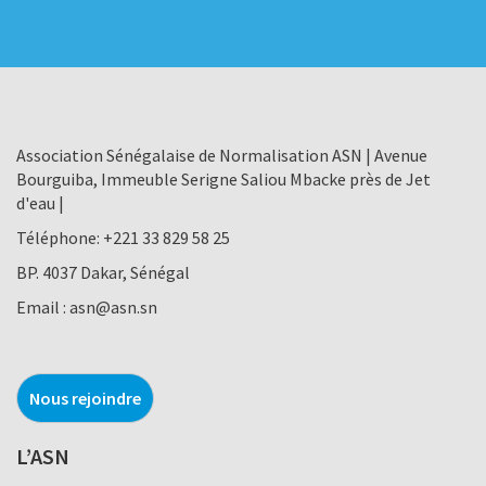
Association Sénégalaise de Normalisation ASN | Avenue
Bourguiba, Immeuble Serigne Saliou Mbacke près de Jet
d'eau |
Téléphone:
+221 33 829 58 25
BP. 4037 Dakar, Sénégal
Email :
asn@asn.sn
Nous rejoindre
L’ASN