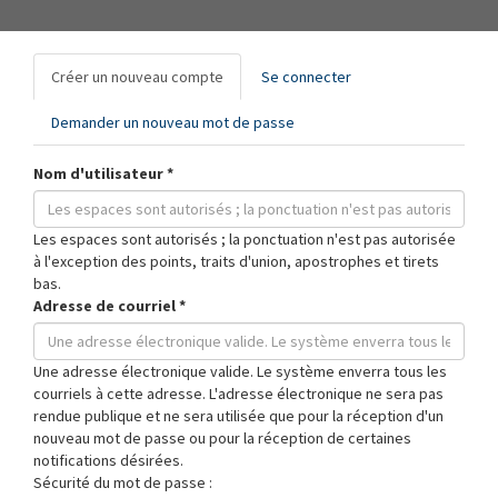
Onglets
Créer un nouveau compte
(onglet
Se connecter
principaux
actif)
Demander un nouveau mot de passe
Nom d'utilisateur
*
Les espaces sont autorisés ; la ponctuation n'est pas autorisée
à l'exception des points, traits d'union, apostrophes et tirets
bas.
Adresse de courriel
*
Une adresse électronique valide. Le système enverra tous les
courriels à cette adresse. L'adresse électronique ne sera pas
rendue publique et ne sera utilisée que pour la réception d'un
nouveau mot de passe ou pour la réception de certaines
notifications désirées.
Sécurité du mot de passe :