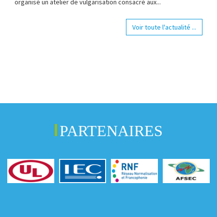
organisé un atelier de vulgarisation consacré aux...
Voir toute l'actualité ...
PARTENAIRES