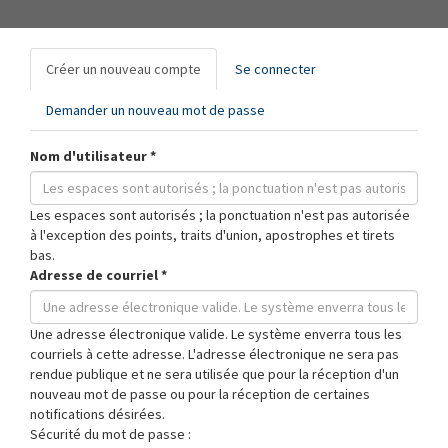
Onglets
Créer un nouveau compte
(onglet
Se connecter
principaux
actif)
Demander un nouveau mot de passe
Nom d'utilisateur
*
Les espaces sont autorisés ; la ponctuation n'est pas autorisée
à l'exception des points, traits d'union, apostrophes et tirets
bas.
Adresse de courriel
*
Une adresse électronique valide. Le système enverra tous les
courriels à cette adresse. L'adresse électronique ne sera pas
rendue publique et ne sera utilisée que pour la réception d'un
nouveau mot de passe ou pour la réception de certaines
notifications désirées.
Sécurité du mot de passe :