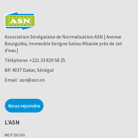
Association Sénégalaise de Normalisation ASN | Avenue
Bourguiba, Immeuble Serigne Saliou Mbacke près de Jet
d'eau |
Téléphone:
+221 33 829 58 25
BP. 4037 Dakar, Sénégal
Email :
asn@asn.sn
Nous rejoindre
L’ASN
MOT DU DG