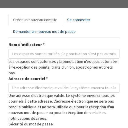
Onglets
Créer un nouveau compte
(onglet
Se connecter
principaux
actif)
Demander un nouveau mot de passe
Nom d'utilisateur
*
Les espaces sont autorisés ; la ponctuation n'est pas autorisée
à l'exception des points, traits d'union, apostrophes et tirets
bas.
Adresse de courriel
*
Une adresse électronique valide. Le système enverra tous les
courriels à cette adresse. L'adresse électronique ne sera pas
rendue publique et ne sera utilisée que pour la réception d'un
nouveau mot de passe ou pour la réception de certaines
notifications désirées.
Sécurité du mot de passe :