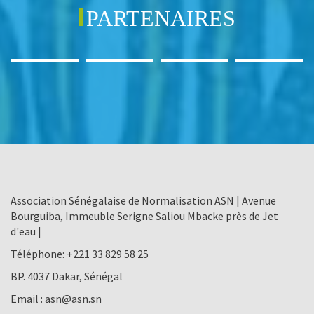
PARTENAIRES
Association Sénégalaise de Normalisation ASN | Avenue
Bourguiba, Immeuble Serigne Saliou Mbacke près de Jet
d'eau |
Téléphone:
+221 33 829 58 25
BP. 4037 Dakar, Sénégal
Email :
asn@asn.sn