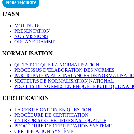
Nous rejoindre
L’ASN
MOT DU DG
PRÉSENTATION
NOS MISSIONS
ORGANIGRAMME
NORMALISATION
QU’EST CE QUE LA NORMALISATION
PROCESSUS D’ÉLABORATION DES NORMES
PARTICIPATION AUX INSTANCES DE NORMALISATI
SECTEURS DE NORMALISATION NATIONAL
PROJETS DE NORMES EN ENQUÊTE PUBLIQUE NAT
CERTIFICATION
LA CERTIFICATION EN QUESTION
PROCÉDURE DE CERTIFICATION
ENTREPRISES CERTIFIÉES NS - QUALITÉ
PROCÉDURE DE CERTIFICATION SYSTÈME
CERTIFICATION SYSTÈME