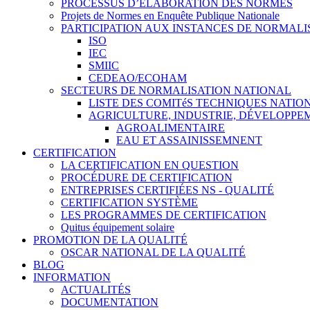
PROCESSUS D’ÉLABORATION DES NORMES
Projets de Normes en Enquête Publique Nationale
PARTICIPATION AUX INSTANCES DE NORMALI
ISO
IEC
SMIIC
CEDEAO/ECOHAM
SECTEURS DE NORMALISATION NATIONAL
LISTE DES COMITéS TECHNIQUES NATI
AGRICULTURE, INDUSTRIE, DÉVELOPP
AGROALIMENTAIRE
EAU ET ASSAINISSEMNENT
CERTIFICATION
LA CERTIFICATION EN QUESTION
PROCÉDURE DE CERTIFICATION
ENTREPRISES CERTIFIÉES NS - QUALITÉ
CERTIFICATION SYSTÈME
LES PROGRAMMES DE CERTIFICATION
Quitus équipement solaire
PROMOTION DE LA QUALITÉ
OSCAR NATIONAL DE LA QUALITÉ
BLOG
INFORMATION
ACTUALITÉS
DOCUMENTATION