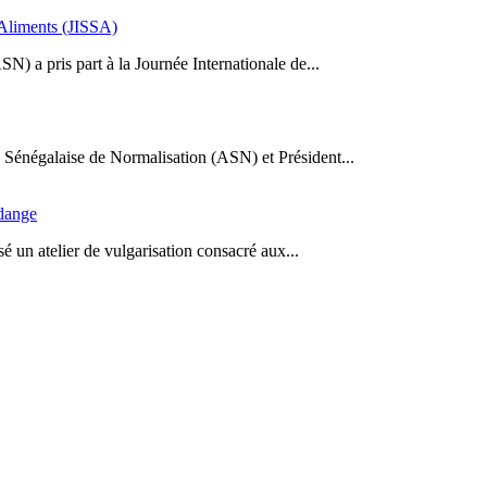
s Aliments (JISSA)
N) a pris part à la Journée Internationale de...
Sénégalaise de Normalisation (ASN) et Président...
idange
 un atelier de vulgarisation consacré aux...