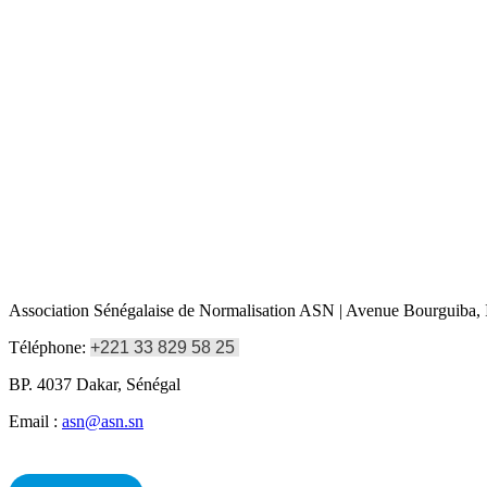
Association Sénégalaise de Normalisation ASN | Avenue Bourguiba, I
Téléphone:
+221 33 829 58 25
BP. 4037 Dakar, Sénégal
Email :
asn@asn.sn