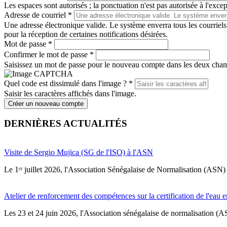
Les espaces sont autorisés ; la ponctuation n'est pas autorisée à l'except
Adresse de courriel
*
Une adresse électronique valide. Le système enverra tous les courriels
pour la réception de certaines notifications désirées.
Mot de passe
*
Confirmer le mot de passe
*
Saisissez un mot de passe pour le nouveau compte dans les deux cha
Quel code est dissimulé dans l'image ?
*
Saisir les caractères affichés dans l'image.
Créer un nouveau compte
DERNIÈRES ACTUALITÉS
Visite de Sergio Mujica (SG de l'ISO) à l'ASN
Le 1ᵉʳ juillet 2026, l'Association Sénégalaise de Normalisation (ASN) 
Atelier de renforcement des compétences sur la certification de l'eau e
Les 23 et 24 juin 2026, l'Association sénégalaise de normalisation (A