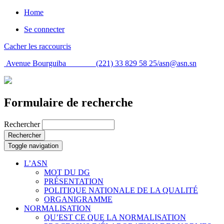
Home
Se connecter
Cacher les raccourcis
Avenue Bourguiba (221) 33 829 58 25/
asn@asn.sn
Formulaire de recherche
Rechercher
Rechercher
Toggle navigation
L’ASN
MOT DU DG
PRÉSENTATION
POLITIQUE NATIONALE DE LA QUALITÉ
ORGANIGRAMME
NORMALISATION
QU’EST CE QUE LA NORMALISATION