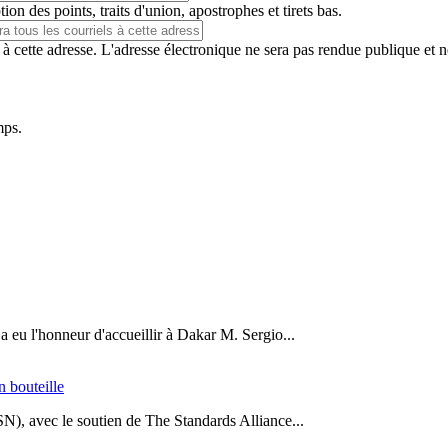
ion des points, traits d'union, apostrophes et tirets bas.
 à cette adresse. L'adresse électronique ne sera pas rendue publique et 
mps.
a eu l'honneur d'accueillir à Dakar M. Sergio...
n bouteille
SN), avec le soutien de The Standards Alliance...