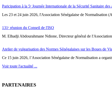
Paricipation à la 5ᵉ Journée Internationale de la Sécurité Sanitaire de
‎Les 23 et 24 juin 2026, l'Association Sénégalaise de Normalisation (AS
131ᵉ réunion du Conseil de l'ISO
M. Elhadji Abdourahmane Ndione, Directeur général de l'Association 
Atelier de vulgarisation des Normes Sénégalaises sur les Boues de V
Ce 15 juin 2026, l’Association Sénégalaise de Normalisation a organisé
Voir toute l'actualité ...
PARTENAIRES