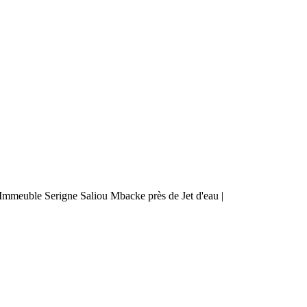
mmeuble Serigne Saliou Mbacke près de Jet d'eau |