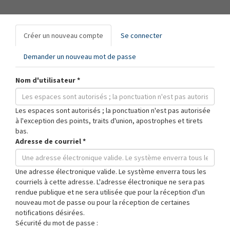
Onglets
Créer un nouveau compte
(onglet
Se connecter
principaux
actif)
Demander un nouveau mot de passe
Nom d'utilisateur
*
Les espaces sont autorisés ; la ponctuation n'est pas autorisée
à l'exception des points, traits d'union, apostrophes et tirets
bas.
Adresse de courriel
*
Une adresse électronique valide. Le système enverra tous les
courriels à cette adresse. L'adresse électronique ne sera pas
rendue publique et ne sera utilisée que pour la réception d'un
nouveau mot de passe ou pour la réception de certaines
notifications désirées.
Sécurité du mot de passe :