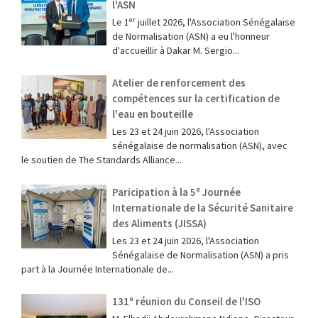
l'ASN
Le 1ᵉʳ juillet 2026, l'Association Sénégalaise
de Normalisation (ASN) a eu l'honneur
d'accueillir à Dakar M. Sergio...
Atelier de renforcement des
compétences sur la certification de
l'eau en bouteille
Les 23 et 24 juin 2026, l'Association
sénégalaise de normalisation (ASN), avec
le soutien de The Standards Alliance...
Paricipation à la 5ᵉ Journée
Internationale de la Sécurité Sanitaire
des Aliments (JISSA)
‎Les 23 et 24 juin 2026, l'Association
Sénégalaise de Normalisation (ASN) a pris
part à la Journée Internationale de...
131ᵉ réunion du Conseil de l'ISO