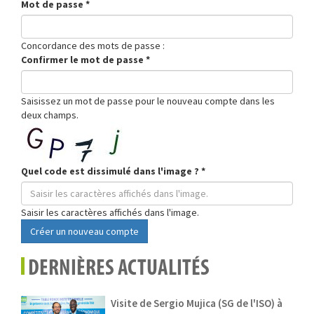
Mot de passe
*
Concordance des mots de passe :
Confirmer le mot de passe
*
Saisissez un mot de passe pour le nouveau compte dans les
deux champs.
Quel code est dissimulé dans l'image ?
*
Saisir les caractères affichés dans l'image.
Créer un nouveau compte
DERNIÈRES ACTUALITÉS
Visite de Sergio Mujica (SG de l'ISO) à