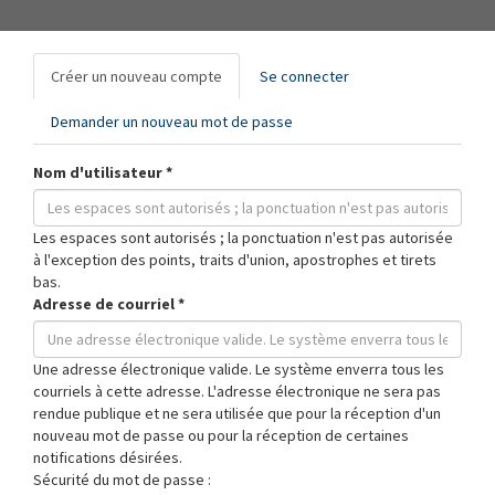
Onglets
Créer un nouveau compte
(onglet
Se connecter
principaux
actif)
Demander un nouveau mot de passe
Nom d'utilisateur
*
Les espaces sont autorisés ; la ponctuation n'est pas autorisée
à l'exception des points, traits d'union, apostrophes et tirets
bas.
Adresse de courriel
*
Une adresse électronique valide. Le système enverra tous les
courriels à cette adresse. L'adresse électronique ne sera pas
rendue publique et ne sera utilisée que pour la réception d'un
nouveau mot de passe ou pour la réception de certaines
notifications désirées.
Sécurité du mot de passe :