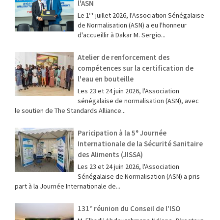
l'ASN
Le 1ᵉʳ juillet 2026, l'Association Sénégalaise
de Normalisation (ASN) a eu l'honneur
d'accueillir à Dakar M. Sergio...
Atelier de renforcement des
compétences sur la certification de
l'eau en bouteille
Les 23 et 24 juin 2026, l'Association
sénégalaise de normalisation (ASN), avec
le soutien de The Standards Alliance...
Paricipation à la 5ᵉ Journée
Internationale de la Sécurité Sanitaire
des Aliments (JISSA)
‎Les 23 et 24 juin 2026, l'Association
Sénégalaise de Normalisation (ASN) a pris
part à la Journée Internationale de...
131ᵉ réunion du Conseil de l'ISO