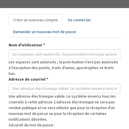
Onglets
Créer un nouveau compte
(onglet
Se connecter
principaux
actif)
Demander un nouveau mot de passe
Nom d'utilisateur
*
Les espaces sont autorisés ; la ponctuation n'est pas autorisée
à l'exception des points, traits d'union, apostrophes et tirets
bas.
Adresse de courriel
*
Une adresse électronique valide. Le système enverra tous les
courriels à cette adresse. L'adresse électronique ne sera pas
rendue publique et ne sera utilisée que pour la réception d'un
nouveau mot de passe ou pour la réception de certaines
notifications désirées.
Sécurité du mot de passe :