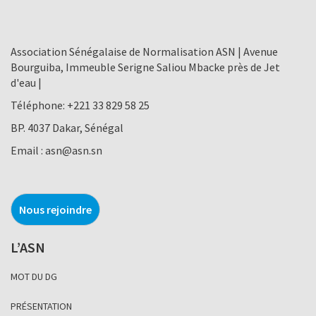
Association Sénégalaise de Normalisation ASN | Avenue
Bourguiba, Immeuble Serigne Saliou Mbacke près de Jet
d'eau |
Téléphone:
+221 33 829 58 25
BP. 4037 Dakar, Sénégal
Email :
asn@asn.sn
Nous rejoindre
L’ASN
MOT DU DG
PRÉSENTATION