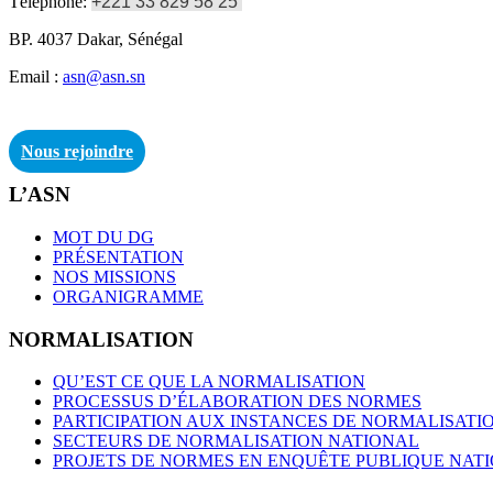
Téléphone:
+221 33 829 58 25
BP. 4037 Dakar, Sénégal
Email :
asn@asn.sn
Nous rejoindre
L’ASN
MOT DU DG
PRÉSENTATION
NOS MISSIONS
ORGANIGRAMME
NORMALISATION
QU’EST CE QUE LA NORMALISATION
PROCESSUS D’ÉLABORATION DES NORMES
PARTICIPATION AUX INSTANCES DE NORMALISATI
SECTEURS DE NORMALISATION NATIONAL
PROJETS DE NORMES EN ENQUÊTE PUBLIQUE NAT