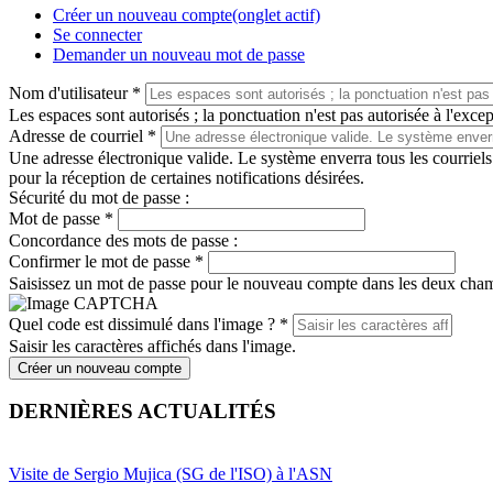
Créer un nouveau compte
(onglet actif)
Se connecter
Demander un nouveau mot de passe
Nom d'utilisateur
*
Les espaces sont autorisés ; la ponctuation n'est pas autorisée à l'except
Adresse de courriel
*
Une adresse électronique valide. Le système enverra tous les courriels
pour la réception de certaines notifications désirées.
Sécurité du mot de passe :
Mot de passe
*
Concordance des mots de passe :
Confirmer le mot de passe
*
Saisissez un mot de passe pour le nouveau compte dans les deux cha
Quel code est dissimulé dans l'image ?
*
Saisir les caractères affichés dans l'image.
Créer un nouveau compte
DERNIÈRES ACTUALITÉS
Visite de Sergio Mujica (SG de l'ISO) à l'ASN