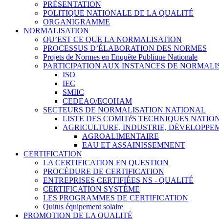
PRÉSENTATION
POLITIQUE NATIONALE DE LA QUALITÉ
ORGANIGRAMME
NORMALISATION
QU’EST CE QUE LA NORMALISATION
PROCESSUS D’ÉLABORATION DES NORMES
Projets de Normes en Enquête Publique Nationale
PARTICIPATION AUX INSTANCES DE NORMALI
ISO
IEC
SMIIC
CEDEAO/ECOHAM
SECTEURS DE NORMALISATION NATIONAL
LISTE DES COMITéS TECHNIQUES NATI
AGRICULTURE, INDUSTRIE, DÉVELOPP
AGROALIMENTAIRE
EAU ET ASSAINISSEMNENT
CERTIFICATION
LA CERTIFICATION EN QUESTION
PROCÉDURE DE CERTIFICATION
ENTREPRISES CERTIFIÉES NS - QUALITÉ
CERTIFICATION SYSTÈME
LES PROGRAMMES DE CERTIFICATION
Quitus équipement solaire
PROMOTION DE LA QUALITÉ