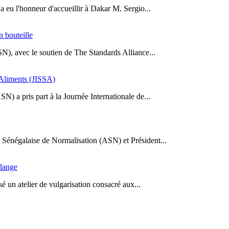
a eu l'honneur d'accueillir à Dakar M. Sergio...
n bouteille
SN), avec le soutien de The Standards Alliance...
s Aliments (JISSA)
N) a pris part à la Journée Internationale de...
Sénégalaise de Normalisation (ASN) et Président...
idange
 un atelier de vulgarisation consacré aux...