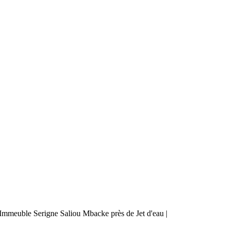
mmeuble Serigne Saliou Mbacke près de Jet d'eau |