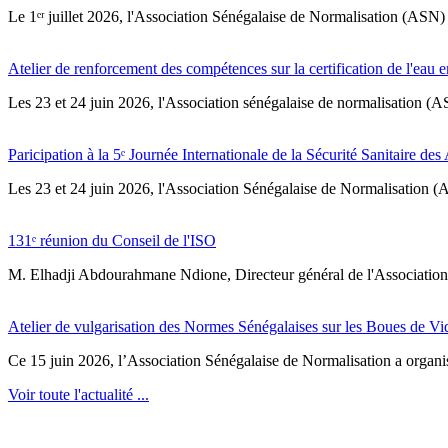
Le 1ᵉʳ juillet 2026, l'Association Sénégalaise de Normalisation (ASN) 
Atelier de renforcement des compétences sur la certification de l'eau e
Les 23 et 24 juin 2026, l'Association sénégalaise de normalisation (A
Paricipation à la 5ᵉ Journée Internationale de la Sécurité Sanitaire de
‎Les 23 et 24 juin 2026, l'Association Sénégalaise de Normalisation (AS
131ᵉ réunion du Conseil de l'ISO
M. Elhadji Abdourahmane Ndione, Directeur général de l'Association 
Atelier de vulgarisation des Normes Sénégalaises sur les Boues de V
Ce 15 juin 2026, l’Association Sénégalaise de Normalisation a organisé
Voir toute l'actualité ...