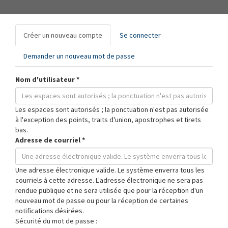
Onglets
Créer un nouveau compte
(onglet
Se connecter
principaux
actif)
Demander un nouveau mot de passe
Nom d'utilisateur
*
Les espaces sont autorisés ; la ponctuation n'est pas autorisée
à l'exception des points, traits d'union, apostrophes et tirets
bas.
Adresse de courriel
*
Une adresse électronique valide. Le système enverra tous les
courriels à cette adresse. L'adresse électronique ne sera pas
rendue publique et ne sera utilisée que pour la réception d'un
nouveau mot de passe ou pour la réception de certaines
notifications désirées.
Sécurité du mot de passe :