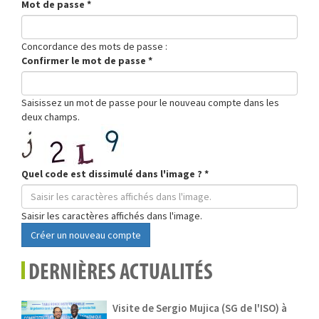
Mot de passe
*
Concordance des mots de passe :
Confirmer le mot de passe
*
Saisissez un mot de passe pour le nouveau compte dans les
deux champs.
Quel code est dissimulé dans l'image ?
*
Saisir les caractères affichés dans l'image.
Créer un nouveau compte
DERNIÈRES ACTUALITÉS
Visite de Sergio Mujica (SG de l'ISO) à