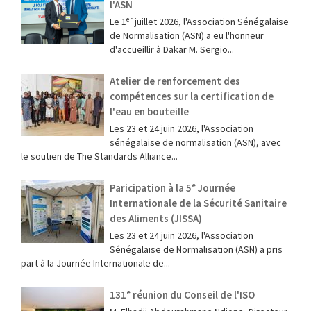
l'ASN
Le 1ᵉʳ juillet 2026, l'Association Sénégalaise
de Normalisation (ASN) a eu l'honneur
d'accueillir à Dakar M. Sergio...
Atelier de renforcement des
compétences sur la certification de
l'eau en bouteille
Les 23 et 24 juin 2026, l'Association
sénégalaise de normalisation (ASN), avec
le soutien de The Standards Alliance...
Paricipation à la 5ᵉ Journée
Internationale de la Sécurité Sanitaire
des Aliments (JISSA)
‎Les 23 et 24 juin 2026, l'Association
Sénégalaise de Normalisation (ASN) a pris
part à la Journée Internationale de...
131ᵉ réunion du Conseil de l'ISO