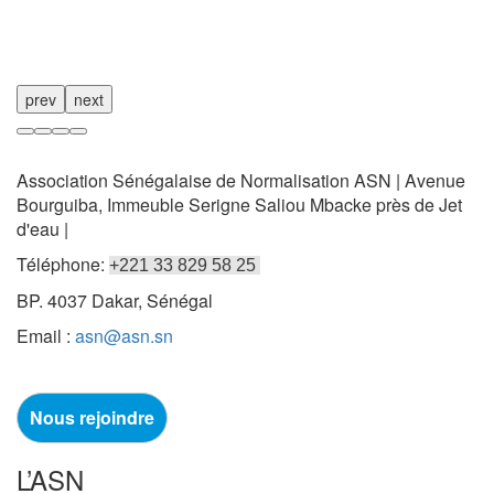
prev
next
Association Sénégalaise de Normalisation ASN | Avenue
Bourguiba, Immeuble Serigne Saliou Mbacke près de Jet
d'eau |
Téléphone:
+221 33 829 58 25
BP. 4037 Dakar, Sénégal
Email :
asn@asn.sn
Nous rejoindre
L’ASN