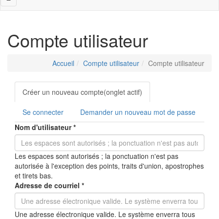
navigation
Compte utilisateur
Accueil
Compte utilisateur
Compte utilisateur
Onglets
Créer un nouveau compte
(onglet actif)
principaux
Se connecter
Demander un nouveau mot de passe
Nom d'utilisateur
*
Les espaces sont autorisés ; la ponctuation n'est pas
autorisée à l'exception des points, traits d'union, apostrophes
et tirets bas.
Adresse de courriel
*
Une adresse électronique valide. Le système enverra tous