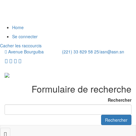
Home
Se connecter
Cacher les raccourcis
Avenue Bourguiba (221) 33 829 58 25/
asn@asn.sn
Formulaire de recherche
Rechercher
Rechercher
Toggle