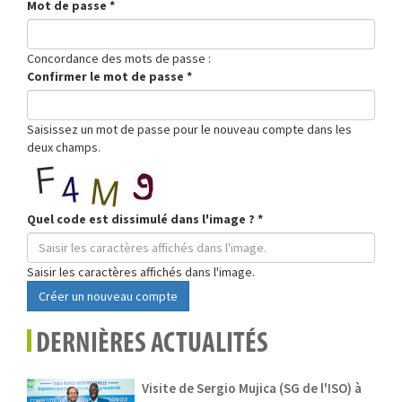
Mot de passe
*
Concordance des mots de passe :
Confirmer le mot de passe
*
Saisissez un mot de passe pour le nouveau compte dans les
deux champs.
Quel code est dissimulé dans l'image ?
*
Saisir les caractères affichés dans l'image.
Créer un nouveau compte
DERNIÈRES ACTUALITÉS
Visite de Sergio Mujica (SG de l'ISO) à