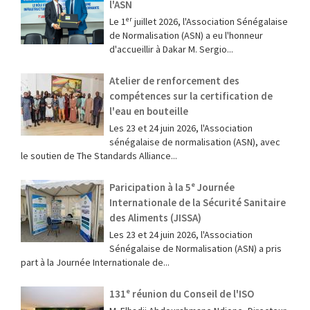
l'ASN
Le 1ᵉʳ juillet 2026, l'Association Sénégalaise
de Normalisation (ASN) a eu l'honneur
d'accueillir à Dakar M. Sergio...
Atelier de renforcement des
compétences sur la certification de
l'eau en bouteille
Les 23 et 24 juin 2026, l'Association
sénégalaise de normalisation (ASN), avec
le soutien de The Standards Alliance...
Paricipation à la 5ᵉ Journée
Internationale de la Sécurité Sanitaire
des Aliments (JISSA)
‎Les 23 et 24 juin 2026, l'Association
Sénégalaise de Normalisation (ASN) a pris
part à la Journée Internationale de...
131ᵉ réunion du Conseil de l'ISO