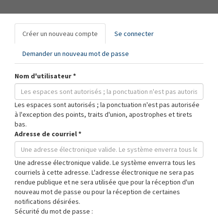
Onglets
Créer un nouveau compte
(onglet
Se connecter
principaux
actif)
Demander un nouveau mot de passe
Nom d'utilisateur
*
Les espaces sont autorisés ; la ponctuation n'est pas autorisée
à l'exception des points, traits d'union, apostrophes et tirets
bas.
Adresse de courriel
*
Une adresse électronique valide. Le système enverra tous les
courriels à cette adresse. L'adresse électronique ne sera pas
rendue publique et ne sera utilisée que pour la réception d'un
nouveau mot de passe ou pour la réception de certaines
notifications désirées.
Sécurité du mot de passe :