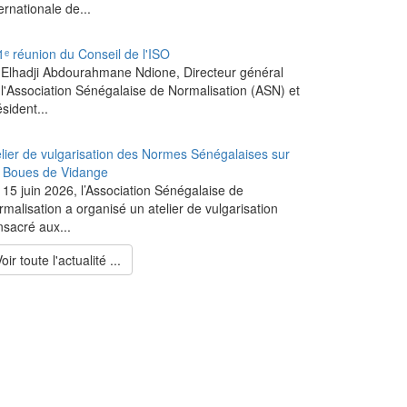
ernationale de...
1ᵉ réunion du Conseil de l'ISO
 Elhadji Abdourahmane Ndione, Directeur général
 l'Association Sénégalaise de Normalisation (ASN) et
sident...
elier de vulgarisation des Normes Sénégalaises sur
s Boues de Vidange
 15 juin 2026, l’Association Sénégalaise de
malisation a organisé un atelier de vulgarisation
nsacré aux...
oir toute l'actualité ...