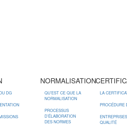
N
NORMALISATION
CERTIFIC
DU DG
QU’EST CE QUE LA
LA CERTIFIC
NORMALISATION
ENTATION
PROCÉDURE D
PROCESSUS
D’ÉLABORATION
MISSIONS
ENTREPRISES 
DES NORMES
QUALITÉ