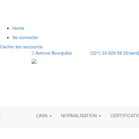
Home
Se connecter
Cacher les raccourcis
Avenue Bourguiba (221) 33 829 58 25/
asn
L’ASN
NORMALISATION
CERTIFICAT