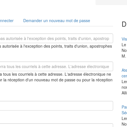
nnecter
Demander un nouveau mot de passe
D
Vis
Le 
 autorisée à l'exception des points, traits d'union, apostrophes
Nor
M. 
At
 tous les courriels à cette adresse. L'adresse électronique ne
cer
ur la réception d'un nouveau mot de passe ou pour la réception
Les
no
All
Par
Sé
‎Le
No