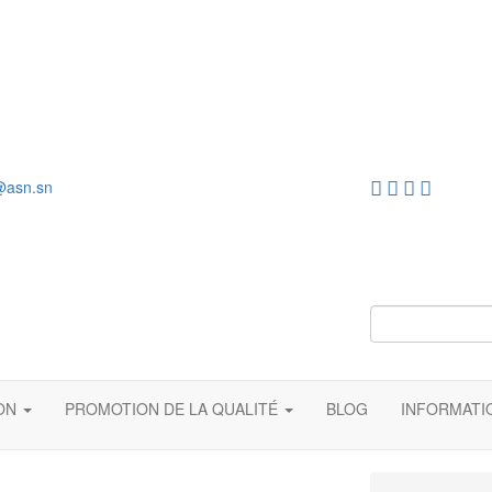
@asn.sn
ION
PROMOTION DE LA QUALITÉ
BLOG
INFORMAT