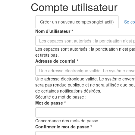
Compte utilisateur
Onglets
Créer un nouveau compte
(onglet actif)
Se co
principaux
Nom d'utilisateur
*
Les espaces sont autorisés ; la ponctuation n'est pas
et tirets bas.
Adresse de courriel
*
Une adresse électronique valide. Le système enverra
sera pas rendue publique et ne sera utilisée que po
de certaines notifications désirées.
Sécurité du mot de passe :
Mot de passe
*
Concordance des mots de passe :
Confirmer le mot de passe
*