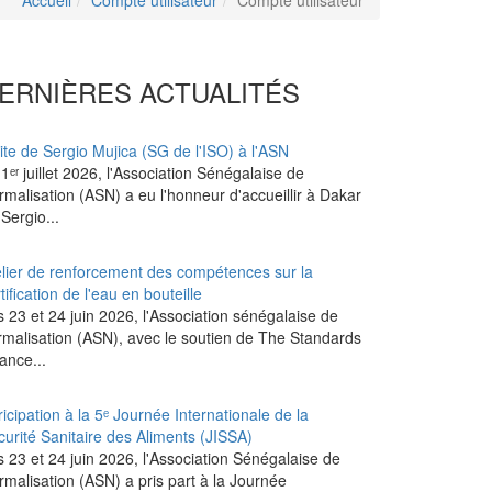
Accueil
Compte utilisateur
Compte utilisateur
ERNIÈRES ACTUALITÉS
ite de Sergio Mujica (SG de l'ISO) à l'ASN
1ᵉʳ juillet 2026, l'Association Sénégalaise de
malisation (ASN) a eu l'honneur d'accueillir à Dakar
Sergio...
elier de renforcement des compétences sur la
tification de l'eau en bouteille
 23 et 24 juin 2026, l'Association sénégalaise de
rmalisation (ASN), avec le soutien de The Standards
iance...
icipation à la 5ᵉ Journée Internationale de la
curité Sanitaire des Aliments (JISSA)
s 23 et 24 juin 2026, l'Association Sénégalaise de
rmalisation (ASN) a pris part à la Journée