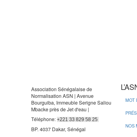
L’AS
Association Sénégalaise de
Normalisation ASN | Avenue
MOT 
Bourguiba, Immeuble Serigne Saliou
Mbacke près de Jet d'eau |
PRÉS
Téléphone:
+221 33 829 58 25
NOS 
BP. 4037 Dakar, Sénégal