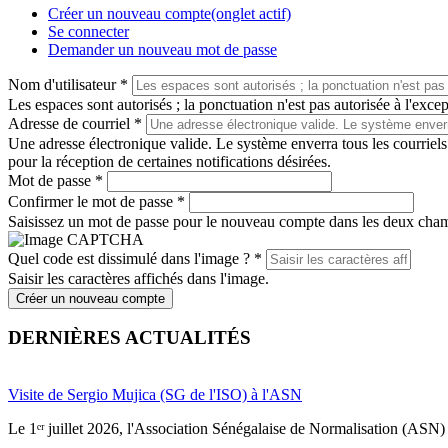
Créer un nouveau compte
(onglet actif)
Se connecter
Demander un nouveau mot de passe
Nom d'utilisateur
*
Les espaces sont autorisés ; la ponctuation n'est pas autorisée à l'except
Adresse de courriel
*
Une adresse électronique valide. Le système enverra tous les courriels
pour la réception de certaines notifications désirées.
Mot de passe
*
Confirmer le mot de passe
*
Saisissez un mot de passe pour le nouveau compte dans les deux cha
Quel code est dissimulé dans l'image ?
*
Saisir les caractères affichés dans l'image.
Créer un nouveau compte
DERNIÈRES ACTUALITÉS
Visite de Sergio Mujica (SG de l'ISO) à l'ASN
Le 1ᵉʳ juillet 2026, l'Association Sénégalaise de Normalisation (ASN) 