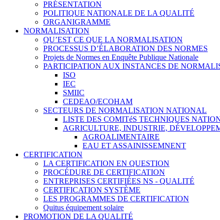
PRÉSENTATION
POLITIQUE NATIONALE DE LA QUALITÉ
ORGANIGRAMME
NORMALISATION
QU’EST CE QUE LA NORMALISATION
PROCESSUS D’ÉLABORATION DES NORMES
Projets de Normes en Enquête Publique Nationale
PARTICIPATION AUX INSTANCES DE NORMALI
ISO
IEC
SMIIC
CEDEAO/ECOHAM
SECTEURS DE NORMALISATION NATIONAL
LISTE DES COMITéS TECHNIQUES NATI
AGRICULTURE, INDUSTRIE, DÉVELOPP
AGROALIMENTAIRE
EAU ET ASSAINISSEMNENT
CERTIFICATION
LA CERTIFICATION EN QUESTION
PROCÉDURE DE CERTIFICATION
ENTREPRISES CERTIFIÉES NS - QUALITÉ
CERTIFICATION SYSTÈME
LES PROGRAMMES DE CERTIFICATION
Quitus équipement solaire
PROMOTION DE LA QUALITÉ