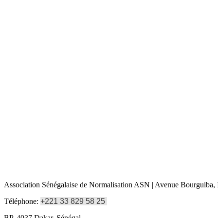
Association Sénégalaise de Normalisation ASN | Avenue Bourguiba, I
Téléphone:
+221 33 829 58 25
BP. 4037 Dakar, Sénégal