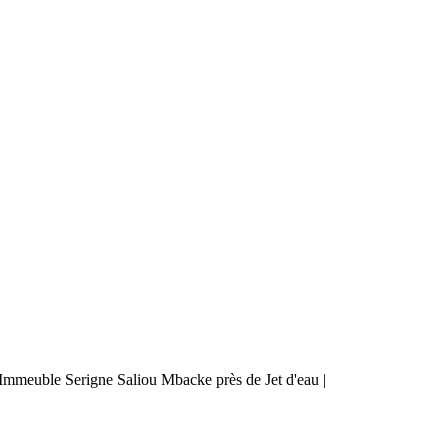
mmeuble Serigne Saliou Mbacke près de Jet d'eau |