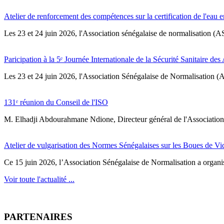
Atelier de renforcement des compétences sur la certification de l'eau e
Les 23 et 24 juin 2026, l'Association sénégalaise de normalisation (A
Paricipation à la 5ᵉ Journée Internationale de la Sécurité Sanitaire de
‎Les 23 et 24 juin 2026, l'Association Sénégalaise de Normalisation (AS
131ᵉ réunion du Conseil de l'ISO
M. Elhadji Abdourahmane Ndione, Directeur général de l'Association 
Atelier de vulgarisation des Normes Sénégalaises sur les Boues de V
Ce 15 juin 2026, l’Association Sénégalaise de Normalisation a organisé
Voir toute l'actualité ...
PARTENAIRES