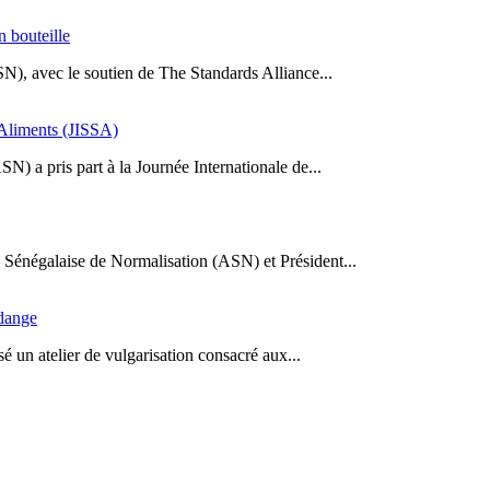
n bouteille
SN), avec le soutien de The Standards Alliance...
s Aliments (JISSA)
N) a pris part à la Journée Internationale de...
Sénégalaise de Normalisation (ASN) et Président...
idange
 un atelier de vulgarisation consacré aux...