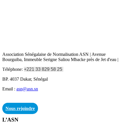
Association Sénégalaise de Normalisation ASN | Avenue
Bourguiba, Immeuble Serigne Saliou Mbacke près de Jet d'eau |
Téléphone:
+221 33 829 58 25
BP. 4037 Dakar, Sénégal
Email :
asn@asn.sn
Nous rejoindre
L’ASN