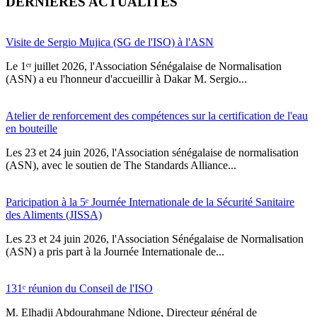
DERNIÈRES ACTUALITÉS
Visite de Sergio Mujica (SG de l'ISO) à l'ASN
Le 1ᵉʳ juillet 2026, l'Association Sénégalaise de Normalisation
(ASN) a eu l'honneur d'accueillir à Dakar M. Sergio...
Atelier de renforcement des compétences sur la certification de l'eau
en bouteille
Les 23 et 24 juin 2026, l'Association sénégalaise de normalisation
(ASN), avec le soutien de The Standards Alliance...
Paricipation à la 5ᵉ Journée Internationale de la Sécurité Sanitaire
des Aliments (JISSA)
‎Les 23 et 24 juin 2026, l'Association Sénégalaise de Normalisation
(ASN) a pris part à la Journée Internationale de...
131ᵉ réunion du Conseil de l'ISO
M. Elhadji Abdourahmane Ndione, Directeur général de