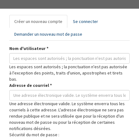
Onglets
Créer un nouveau compte
(onglet
Se connecter
principaux
actif)
Demander un nouveau mot de passe
Nom d'utilisateur
*
Les espaces sont autorisés ; la ponctuation n'est pas autorisée
à l'exception des points, traits d'union, apostrophes et tirets
bas.
Adresse de courriel
*
Une adresse électronique valide. Le système enverra tous les
courriels à cette adresse. L'adresse électronique ne sera pas
rendue publique et ne sera utilisée que pour la réception d'un
nouveau mot de passe ou pour la réception de certaines
notifications désirées.
Sécurité du mot de passe :