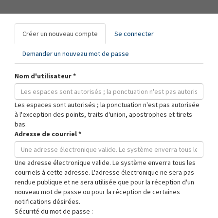
Onglets
Créer un nouveau compte
(onglet
Se connecter
principaux
actif)
Demander un nouveau mot de passe
Nom d'utilisateur
*
Les espaces sont autorisés ; la ponctuation n'est pas autorisée
à l'exception des points, traits d'union, apostrophes et tirets
bas.
Adresse de courriel
*
Une adresse électronique valide. Le système enverra tous les
courriels à cette adresse. L'adresse électronique ne sera pas
rendue publique et ne sera utilisée que pour la réception d'un
nouveau mot de passe ou pour la réception de certaines
notifications désirées.
Sécurité du mot de passe :