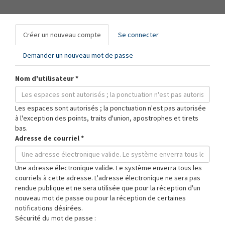
Onglets
Créer un nouveau compte
(onglet
Se connecter
principaux
actif)
Demander un nouveau mot de passe
Nom d'utilisateur
*
Les espaces sont autorisés ; la ponctuation n'est pas autorisée
à l'exception des points, traits d'union, apostrophes et tirets
bas.
Adresse de courriel
*
Une adresse électronique valide. Le système enverra tous les
courriels à cette adresse. L'adresse électronique ne sera pas
rendue publique et ne sera utilisée que pour la réception d'un
nouveau mot de passe ou pour la réception de certaines
notifications désirées.
Sécurité du mot de passe :