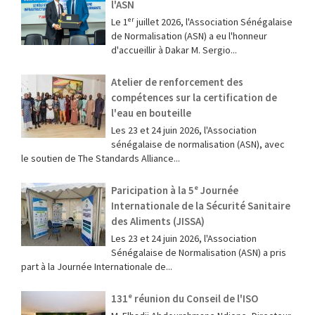
l'ASN
Le 1ᵉʳ juillet 2026, l'Association Sénégalaise
de Normalisation (ASN) a eu l'honneur
d'accueillir à Dakar M. Sergio...
Atelier de renforcement des
compétences sur la certification de
l'eau en bouteille
Les 23 et 24 juin 2026, l'Association
sénégalaise de normalisation (ASN), avec
le soutien de The Standards Alliance...
Paricipation à la 5ᵉ Journée
Internationale de la Sécurité Sanitaire
des Aliments (JISSA)
‎Les 23 et 24 juin 2026, l'Association
Sénégalaise de Normalisation (ASN) a pris
part à la Journée Internationale de...
131ᵉ réunion du Conseil de l'ISO