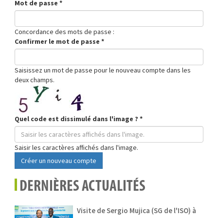
Mot de passe
*
Concordance des mots de passe :
Confirmer le mot de passe
*
Saisissez un mot de passe pour le nouveau compte dans les
deux champs.
Quel code est dissimulé dans l'image ?
*
Saisir les caractères affichés dans l'image.
Créer un nouveau compte
DERNIÈRES ACTUALITÉS
Visite de Sergio Mujica (SG de l'ISO) à