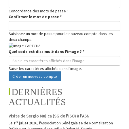
Concordance des mots de passe :
Confirmer le mot de passe
*
Saisissez un mot de passe pour le nouveau compte dans les
deux champs.
Quel code est dissimulé dans l'image ?
*
Saisir les caractères affichés dans l'image.
Créer un nouveau compte
DERNIÈRES
ACTUALITÉS
Visite de Sergio Mujica (SG de l'ISO) à l'ASN
Le 1ᵉʳ juillet 2026, l'Association Sénégalaise de Normalisation
(ASN) a eu l'honneur d'accueillir à Dakar M. Sergio...