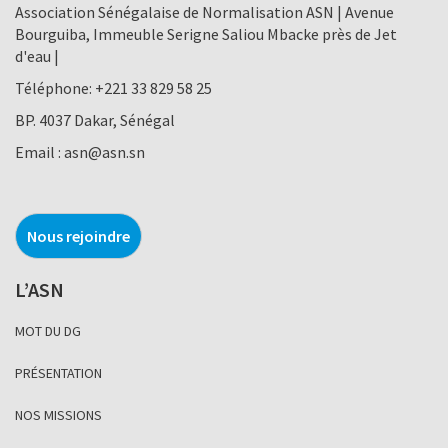
Association Sénégalaise de Normalisation ASN | Avenue
Bourguiba, Immeuble Serigne Saliou Mbacke près de Jet
d'eau |
Téléphone:
+221 33 829 58 25
BP. 4037 Dakar, Sénégal
Email :
asn@asn.sn
Nous rejoindre
L’ASN
MOT DU DG
PRÉSENTATION
NOS MISSIONS