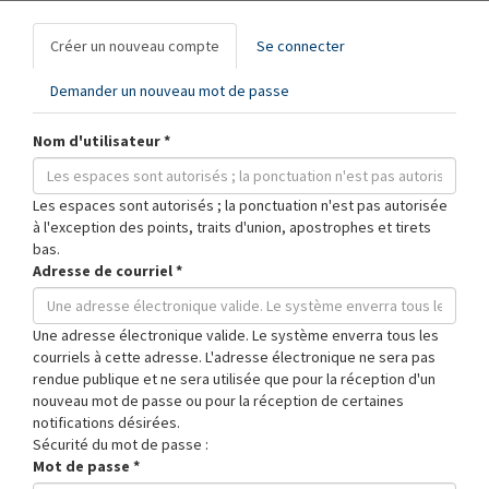
Onglets
Créer un nouveau compte
(onglet
Se connecter
principaux
actif)
Demander un nouveau mot de passe
Nom d'utilisateur
*
Les espaces sont autorisés ; la ponctuation n'est pas autorisée
à l'exception des points, traits d'union, apostrophes et tirets
bas.
Adresse de courriel
*
Une adresse électronique valide. Le système enverra tous les
courriels à cette adresse. L'adresse électronique ne sera pas
rendue publique et ne sera utilisée que pour la réception d'un
nouveau mot de passe ou pour la réception de certaines
notifications désirées.
Sécurité du mot de passe :
Mot de passe
*