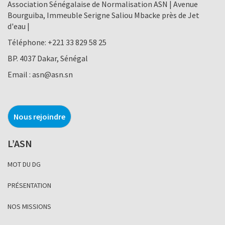
Association Sénégalaise de Normalisation ASN | Avenue
Bourguiba, Immeuble Serigne Saliou Mbacke près de Jet
d'eau |
Téléphone:
+221 33 829 58 25
BP. 4037 Dakar, Sénégal
Email :
asn@asn.sn
Nous rejoindre
L’ASN
MOT DU DG
PRÉSENTATION
NOS MISSIONS