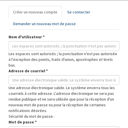
Onglets
Créer un nouveau compte
(onglet
Se connecter
principaux
actif)
Demander un nouveau mot de passe
Nom d'utilisateur
*
Les espaces sont autorisés ; la ponctuation n'est pas autorisée
à l'exception des points, traits d'union, apostrophes et tirets
bas.
Adresse de courriel
*
Une adresse électronique valide. Le système enverra tous les
courriels à cette adresse. L'adresse électronique ne sera pas
rendue publique et ne sera utilisée que pour la réception d'un
nouveau mot de passe ou pour la réception de certaines
notifications désirées.
Sécurité du mot de passe :
Mot de passe
*