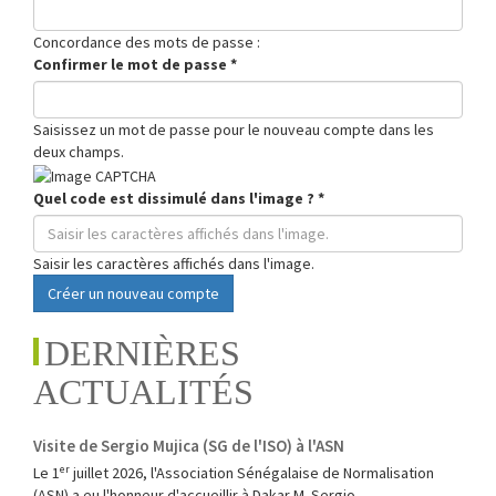
Concordance des mots de passe :
Confirmer le mot de passe
*
Saisissez un mot de passe pour le nouveau compte dans les
deux champs.
Quel code est dissimulé dans l'image ?
*
Saisir les caractères affichés dans l'image.
Créer un nouveau compte
DERNIÈRES
ACTUALITÉS
Visite de Sergio Mujica (SG de l'ISO) à l'ASN
Le 1ᵉʳ juillet 2026, l'Association Sénégalaise de Normalisation
(ASN) a eu l'honneur d'accueillir à Dakar M. Sergio...