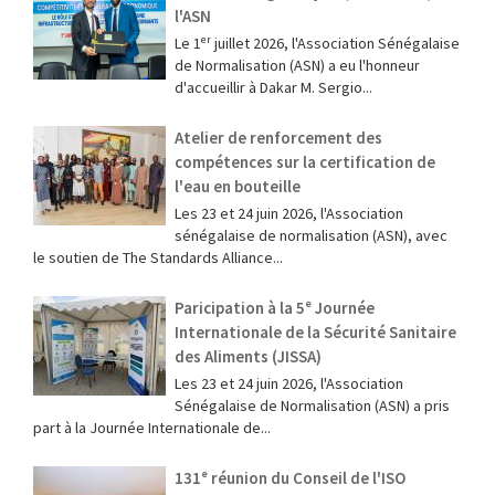
l'ASN
Le 1ᵉʳ juillet 2026, l'Association Sénégalaise
de Normalisation (ASN) a eu l'honneur
d'accueillir à Dakar M. Sergio...
Atelier de renforcement des
compétences sur la certification de
l'eau en bouteille
Les 23 et 24 juin 2026, l'Association
sénégalaise de normalisation (ASN), avec
le soutien de The Standards Alliance...
Paricipation à la 5ᵉ Journée
Internationale de la Sécurité Sanitaire
des Aliments (JISSA)
‎Les 23 et 24 juin 2026, l'Association
Sénégalaise de Normalisation (ASN) a pris
part à la Journée Internationale de...
131ᵉ réunion du Conseil de l'ISO