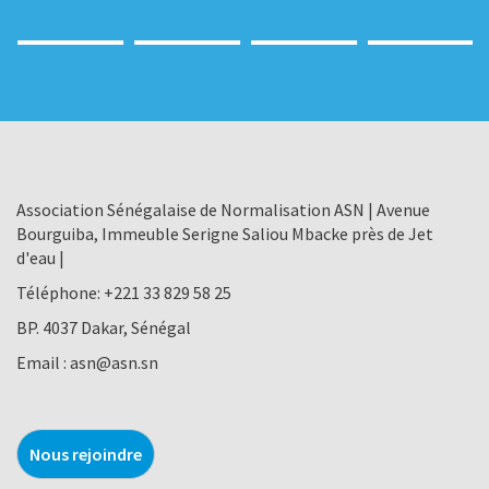
Association Sénégalaise de Normalisation ASN | Avenue
Bourguiba, Immeuble Serigne Saliou Mbacke près de Jet
d'eau |
Téléphone:
+221 33 829 58 25
BP. 4037 Dakar, Sénégal
Email :
asn@asn.sn
Nous rejoindre