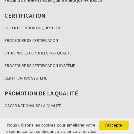
PROJETS DE NORMES EN ENQUÊTE PUBLIQUE NATIONALE
CERTIFICATION
LA CERTIFICATION EN QUESTION
PROCÉDURE DE CERTIFICATION
ENTREPRISES CERTIFIÉES NS - QUALITÉ
PROCÉDURE DE CERTIFICATION SYSTÈME
CERTIFICATION SYSTÈME
PROMOTION DE LA QUALITÉ
OSCAR NATIONAL DE LA QUALITÉ
Nous utilisons les cookies pour améliorer votre
j'accepte
Copyright Association Sénégalaise de Normalisation 2021
expérience. En continuant à visiter ce site, vous