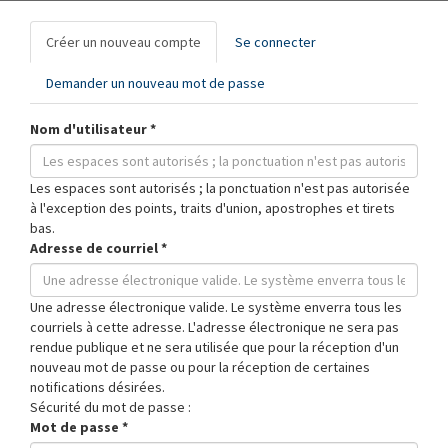
Onglets
Créer un nouveau compte
(onglet
Se connecter
principaux
actif)
Demander un nouveau mot de passe
Nom d'utilisateur
*
Les espaces sont autorisés ; la ponctuation n'est pas autorisée
à l'exception des points, traits d'union, apostrophes et tirets
bas.
Adresse de courriel
*
Une adresse électronique valide. Le système enverra tous les
courriels à cette adresse. L'adresse électronique ne sera pas
rendue publique et ne sera utilisée que pour la réception d'un
nouveau mot de passe ou pour la réception de certaines
notifications désirées.
Sécurité du mot de passe :
Mot de passe
*