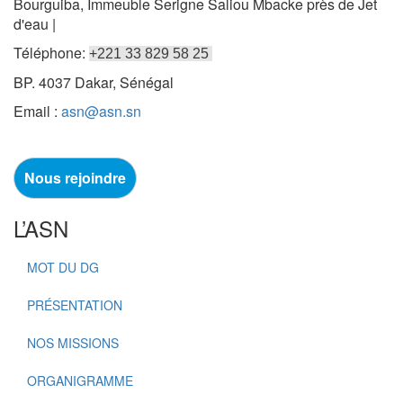
Bourguiba, Immeuble Serigne Saliou Mbacke près de Jet
d'eau |
Téléphone:
+221 33 829 58 25
BP. 4037 Dakar, Sénégal
Email :
asn@asn.sn
Nous rejoindre
L’ASN
MOT DU DG
PRÉSENTATION
NOS MISSIONS
ORGANIGRAMME