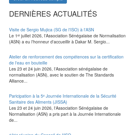
DERNIÈRES ACTUALITÉS
Visite de Sergio Mujica (SG de l'ISO) à l'ASN
Le 1ᵉʳ juillet 2026, l'Association Sénégalaise de Normalisation
(ASN) a eu l'honneur d'accueillir à Dakar M. Sergio...
Atelier de renforcement des compétences sur la certification
de l'eau en bouteille
Les 23 et 24 juin 2026, l'Association sénégalaise de
normalisation (ASN), avec le soutien de The Standards
Alliance...
Paricipation à la 5ᵉ Journée Internationale de la Sécurité
Sanitaire des Aliments (JISSA)
‎Les 23 et 24 juin 2026, l'Association Sénégalaise de
Normalisation (ASN) a pris part à la Journée Internationale
de...
131ᵉ réunion du Conseil de l'ISO