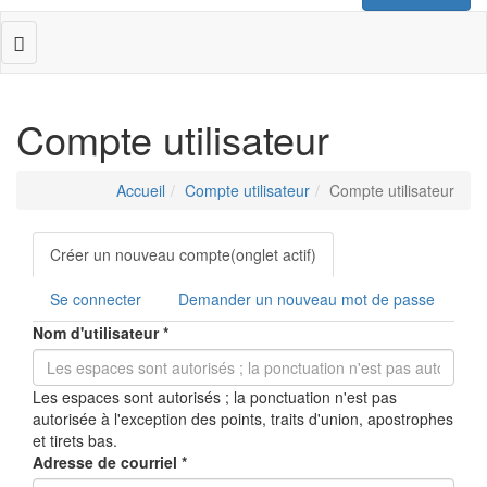
Toggle
navigation
Compte utilisateur
Accueil
Compte utilisateur
Compte utilisateur
Onglets
Créer un nouveau compte
(onglet actif)
principaux
Se connecter
Demander un nouveau mot de passe
Nom d'utilisateur
*
Les espaces sont autorisés ; la ponctuation n'est pas
autorisée à l'exception des points, traits d'union, apostrophes
et tirets bas.
Adresse de courriel
*