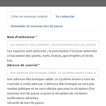
Onglets
Créer un nouveau compte
(onglet
Se connecter
principaux
actif)
Demander un nouveau mot de passe
Nom d'utilisateur
*
Les espaces sont autorisés ; la ponctuation n'est pas autorisée
à l'exception des points, traits d'union, apostrophes et tirets
bas.
Adresse de courriel
*
Une adresse électronique valide. Le système enverra tous les
courriels à cette adresse. L'adresse électronique ne sera pas
rendue publique et ne sera utilisée que pour la réception d'un
nouveau mot de passe ou pour la réception de certaines
notifications désirées.
Sécurité du mot de passe :