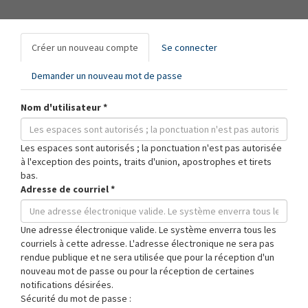
Onglets
Créer un nouveau compte
(onglet
Se connecter
principaux
actif)
Demander un nouveau mot de passe
Nom d'utilisateur
*
Les espaces sont autorisés ; la ponctuation n'est pas autorisée
à l'exception des points, traits d'union, apostrophes et tirets
bas.
Adresse de courriel
*
Une adresse électronique valide. Le système enverra tous les
courriels à cette adresse. L'adresse électronique ne sera pas
rendue publique et ne sera utilisée que pour la réception d'un
nouveau mot de passe ou pour la réception de certaines
notifications désirées.
Sécurité du mot de passe :