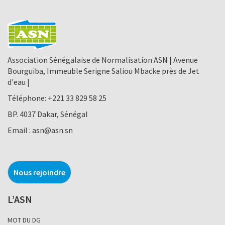
Association Sénégalaise de Normalisation ASN | Avenue
Bourguiba, Immeuble Serigne Saliou Mbacke près de Jet
d'eau |
Téléphone:
+221 33 829 58 25
BP. 4037 Dakar, Sénégal
Email :
asn@asn.sn
Nous rejoindre
L’ASN
MOT DU DG