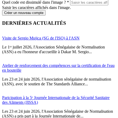
Quel code est dissimulé dans l'image ?
*
Saisir les caractères affichés dans l'image.
Créer un nouveau compte
DERNIÈRES ACTUALITÉS
Visite de Sergio Mujica (SG de l'ISO) à l'ASN
Le 1ᵉʳ juillet 2026, l'Association Sénégalaise de Normalisation
(ASN) a eu l'honneur d'accueillir à Dakar M. Sergio...
Atelier de renforcement des compétences sur la certification de l'eau
en bouteille
Les 23 et 24 juin 2026, l'Association sénégalaise de normalisation
(ASN), avec le soutien de The Standards Alliance...
Paricipation à la 5ᵉ Journée Internationale de la Sécurité Sanitaire
des Aliments (JISSA)
‎Les 23 et 24 juin 2026, l'Association Sénégalaise de Normalisation
(ASN) a pris part à la Journée Internationale de...