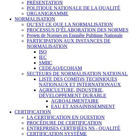
PRÉSENTATION
POLITIQUE NATIONALE DE LA QUALITÉ
ORGANIGRAMME
NORMALISATION
QU’EST CE QUE LA NORMALISATION
PROCESSUS D’ÉLABORATION DES NORMES
Projets de Normes en Enquête Publique Nationale
PARTICIPATION AUX INSTANCES DE
NORMALISATION
ISO
IEC
SMIIC
CEDEAO/ECOHAM
SECTEURS DE NORMALISATION NATIONAL
LISTE DES COMITéS TECHNIQUES
NATIONAUX ET INTERNATIONAUX
AGRICULTURE, INDUSTRIE,
DÉVELOPPEMENT DURABLE
AGROALIMENTAIRE
EAU ET ASSAINISSEMNENT
CERTIFICATION
LA CERTIFICATION EN QUESTION
PROCÉDURE DE CERTIFICATION
ENTREPRISES CERTIFIÉES NS - QUALITÉ
CERTIFICATION SYSTÈME