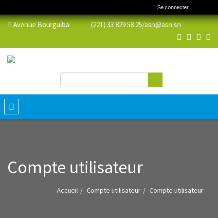
Se connecter
Avenue Bourguiba (221) 33 829 58 25/
asn@asn.sn
Rechercher
Formulaire de recherche
Toggle
navigation
Compte utilisateur
Accueil
Compte utilisateur
Compte utilisateur