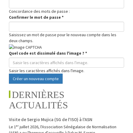
Concordance des mots de passe :
Confirmer le mot de passe
*
Saisissez un mot de passe pour le nouveau compte dans les
deux champs.
Quel code est dissimulé dans l'image ?
*
Saisir les caractères affichés dans l'image.
Créer un nouveau compte
DERNIÈRES
ACTUALITÉS
Visite de Sergio Mujica (SG de l'ISO) à l'ASN
Le 1ᵉʳ juillet 2026, l'Association Sénégalaise de Normalisation
(ASN) a eu l'honneur d'accueillir à Dakar M. Sergio...