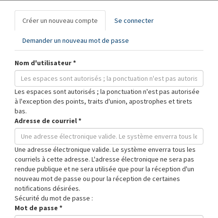
Onglets
Créer un nouveau compte
(onglet
Se connecter
principaux
actif)
Demander un nouveau mot de passe
Nom d'utilisateur
*
Les espaces sont autorisés ; la ponctuation n'est pas autorisée
à l'exception des points, traits d'union, apostrophes et tirets
bas.
Adresse de courriel
*
Une adresse électronique valide. Le système enverra tous les
courriels à cette adresse. L'adresse électronique ne sera pas
rendue publique et ne sera utilisée que pour la réception d'un
nouveau mot de passe ou pour la réception de certaines
notifications désirées.
Sécurité du mot de passe :
Mot de passe
*