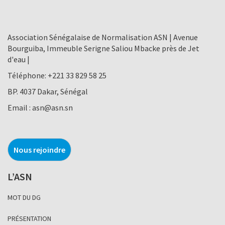
Association Sénégalaise de Normalisation ASN | Avenue
Bourguiba, Immeuble Serigne Saliou Mbacke près de Jet
d'eau |
Téléphone:
+221 33 829 58 25
BP. 4037 Dakar, Sénégal
Email :
asn@asn.sn
Nous rejoindre
L’ASN
MOT DU DG
PRÉSENTATION