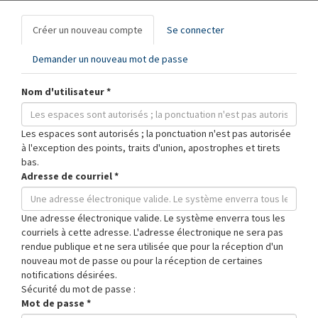
Onglets
Créer un nouveau compte
(onglet
Se connecter
principaux
actif)
Demander un nouveau mot de passe
Nom d'utilisateur
*
Les espaces sont autorisés ; la ponctuation n'est pas autorisée
à l'exception des points, traits d'union, apostrophes et tirets
bas.
Adresse de courriel
*
Une adresse électronique valide. Le système enverra tous les
courriels à cette adresse. L'adresse électronique ne sera pas
rendue publique et ne sera utilisée que pour la réception d'un
nouveau mot de passe ou pour la réception de certaines
notifications désirées.
Sécurité du mot de passe :
Mot de passe
*