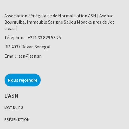
Association Sénégalaise de Normalisation ASN | Avenue
Bourguiba, Immeuble Serigne Saliou Mbacke près de Jet
d'eau |
Téléphone:
+221 33 829 58 25
BP. 4037 Dakar, Sénégal
Email :
asn@asn.sn
Nous rejoindre
L’ASN
MOT DU DG
PRÉSENTATION