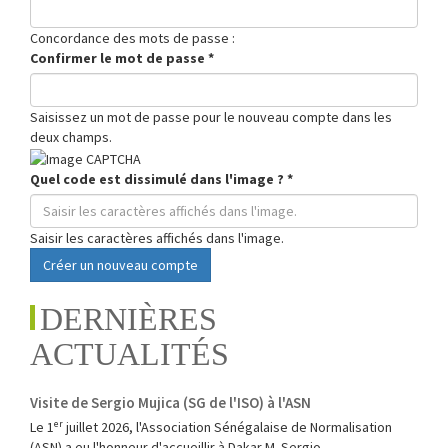
Concordance des mots de passe :
Confirmer le mot de passe
*
Saisissez un mot de passe pour le nouveau compte dans les
deux champs.
Quel code est dissimulé dans l'image ?
*
Saisir les caractères affichés dans l'image.
Créer un nouveau compte
DERNIÈRES
ACTUALITÉS
Visite de Sergio Mujica (SG de l'ISO) à l'ASN
Le 1ᵉʳ juillet 2026, l'Association Sénégalaise de Normalisation
(ASN) a eu l'honneur d'accueillir à Dakar M. Sergio...