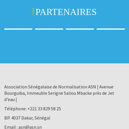
PARTENAIRES
Association Sénégalaise de Normalisation ASN | Avenue
Bourguiba, Immeuble Serigne Saliou Mbacke près de Jet
d'eau |
Téléphone:
+221 33 829 58 25
BP. 4037 Dakar, Sénégal
Email :
asn@asn.sn