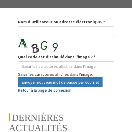
Nom d'utilisateur ou adresse électronique.
*
Quel code est dissimulé dans l'image ?
*
Saisir les caractères affichés dans l'image.
Envoyer nouveau mot de passe par courriel
Retour à la page de connexion
DERNIÈRES
ACTUALITÉS