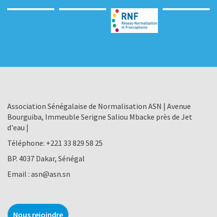
Association Sénégalaise de Normalisation ASN | Avenue
Bourguiba, Immeuble Serigne Saliou Mbacke près de Jet
d'eau |
Téléphone:
+221 33 829 58 25
BP. 4037 Dakar, Sénégal
Email :
asn@asn.sn
Nous rejoindre