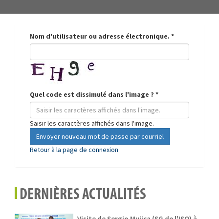
Nom d'utilisateur ou adresse électronique.
*
Quel code est dissimulé dans l'image ?
*
Saisir les caractères affichés dans l'image.
Envoyer nouveau mot de passe par courriel
Retour à la page de connexion
DERNIÈRES ACTUALITÉS
Visite de Sergio Mujica (SG de l'ISO) à