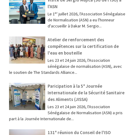
l'ASN
Le 1ᵉʳ juillet 2026, l'Association Sénégalaise
de Normalisation (ASN) a eu l'honneur
d'accueillir à Dakar M. Sergio...
Atelier de renforcement des
compétences sur la certification de
l'eau en bouteille
Les 23 et 24 juin 2026, l'Association
sénégalaise de normalisation (ASN), avec
le soutien de The Standards Alliance...
Paricipation à la 5ᵉ Journée
Internationale de la Sécurité Sanitaire
des Aliments (JISSA)
‎Les 23 et 24 juin 2026, l'Association
Sénégalaise de Normalisation (ASN) a pris
part à la Journée Internationale de...
131ᵉ réunion du Conseil de l'ISO