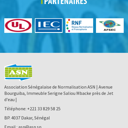
PARTENAIRES
Association Sénégalaise de Normalisation ASN | Avenue
Bourguiba, Immeuble Serigne Saliou Mbacke près de Jet
d'eau |
Téléphone:
+221 33 829 58 25
BP. 4037 Dakar, Sénégal
Email :
asn@asn.sn