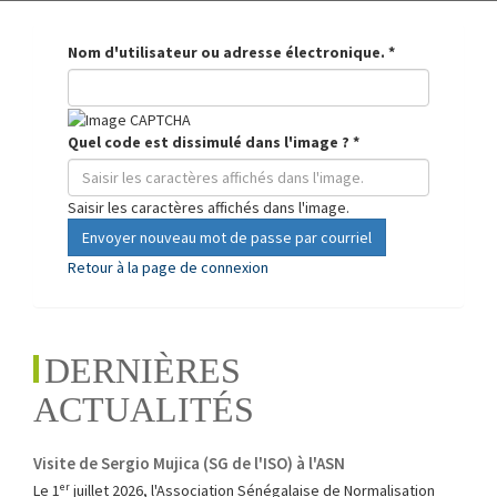
Nom d'utilisateur ou adresse électronique.
*
Quel code est dissimulé dans l'image ?
*
Saisir les caractères affichés dans l'image.
Envoyer nouveau mot de passe par courriel
Retour à la page de connexion
DERNIÈRES
ACTUALITÉS
Visite de Sergio Mujica (SG de l'ISO) à l'ASN
Le 1ᵉʳ juillet 2026, l'Association Sénégalaise de Normalisation