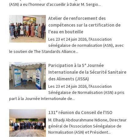
(ASN) a eu l'honneur d'accueillir à Dakar M. Sergio...
Atelier de renforcement des
compétences sur la certification de
l'eau en bouteille
Les 23 et 24 juin 2026, l'Association
sénégalaise de normalisation (ASN), avec
le soutien de The Standards Alliance...
Paricipation à la 5ᵉ Journée
Internationale de la Sécurité Sanitaire
des Aliments (JISSA)
‎Les 23 et 24 juin 2026, l'Association
Sénégalaise de Normalisation (ASN) a pris
part à la Journée Internationale de...
131ᵉ réunion du Conseil de l'ISO
M. Elhadji Abdourahmane Ndione, Directeur
général de l'Association Sénégalaise de
Normalisation (ASN) et Président...