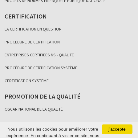
PROJETS DE NORMES EN ENQUÊTE PUBLIQUE NATIONALE
CERTIFICATION
LA CERTIFICATION EN QUESTION
PROCÉDURE DE CERTIFICATION
ENTREPRISES CERTIFIÉES NS - QUALITÉ
PROCÉDURE DE CERTIFICATION SYSTÈME
CERTIFICATION SYSTÈME
PROMOTION DE LA QUALITÉ
OSCAR NATIONAL DE LA QUALITÉ
Nous utilisons les cookies pour améliorer votre
j'accepte
Copyright Association Sénégalaise de Normalisation 2021
expérience. En continuant à visiter ce site, vous