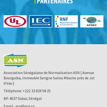
PARTENAIRES
Association Sénégalaise de Normalisation ASN | Avenue
Bourguiba, Immeuble Serigne Saliou Mbacke près de Jet
d'eau |
Téléphone:
+221 33 829 58 25
BP. 4037 Dakar, Sénégal
Email :
asn@asn.sn