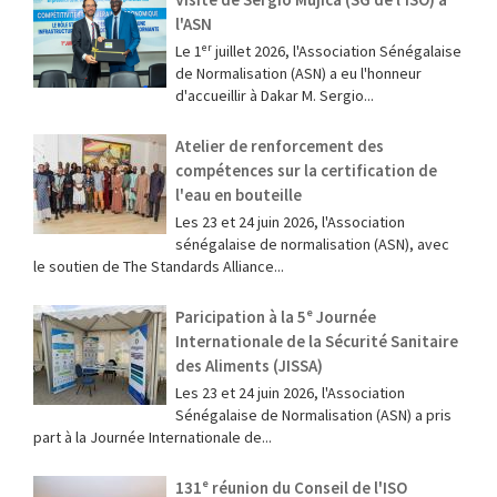
l'ASN
Le 1ᵉʳ juillet 2026, l'Association Sénégalaise
de Normalisation (ASN) a eu l'honneur
d'accueillir à Dakar M. Sergio...
Atelier de renforcement des
compétences sur la certification de
l'eau en bouteille
Les 23 et 24 juin 2026, l'Association
sénégalaise de normalisation (ASN), avec
le soutien de The Standards Alliance...
Paricipation à la 5ᵉ Journée
Internationale de la Sécurité Sanitaire
des Aliments (JISSA)
‎Les 23 et 24 juin 2026, l'Association
Sénégalaise de Normalisation (ASN) a pris
part à la Journée Internationale de...
131ᵉ réunion du Conseil de l'ISO