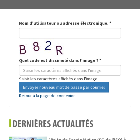
Nom d'utilisateur ou adresse électronique.
*
Quel code est dissimulé dans l'image ?
*
Saisir les caractères affichés dans l'image.
Envoyer nouveau mot de passe par courriel
Retour à la page de connexion
DERNIÈRES ACTUALITÉS
Visite de Sergio Mujica (SG de l'ISO) à